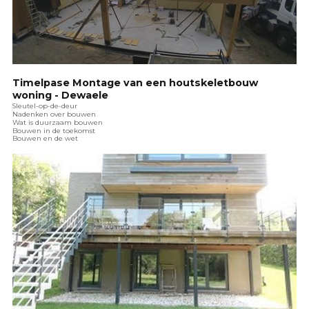
Timelpase Montage van een houtskeletbouw
woning - Dewaele
Sleutel-op-de-deur
Nadenken over bouwen
Wat is duurzaam bouwen
Bouwen in de toekomst
Bouwen en de wet