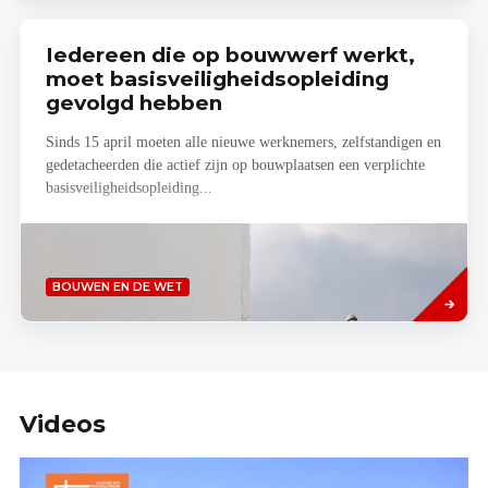
Iedereen die op bouwwerf werkt,
moet basisveiligheidsopleiding
gevolgd hebben
Sinds 15 april moeten alle nieuwe werknemers, zelfstandigen en
gedetacheerden die actief zijn op bouwplaatsen een verplichte
basisveiligheidsopleiding...
Lees
BOUWEN EN DE WET
meer
Videos