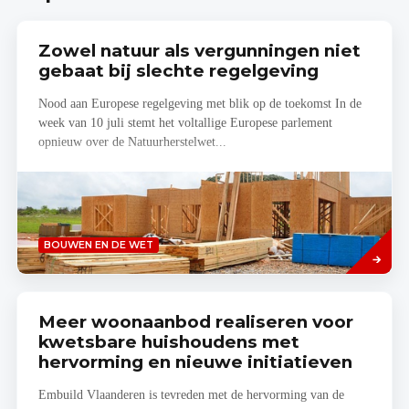
Zowel natuur als vergunningen niet
gebaat bij slechte regelgeving
Nood aan Europese regelgeving met blik op de toekomst In de
week van 10 juli stemt het voltallige Europese parlement
opnieuw over de Natuurherstelwet...
Lees
BOUWEN EN DE WET
meer
Meer woonaanbod realiseren voor
kwetsbare huishoudens met
hervorming en nieuwe initiatieven
Embuild Vlaanderen is tevreden met de hervorming van de