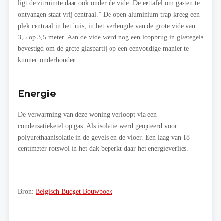
ligt de zitruimte daar ook onder de vide. De eettafel om gasten te
ontvangen staat vrij centraal.” De open aluminium trap kreeg een
plek centraal in het huis, in het verlengde van de grote vide van
3,5 op 3,5 meter. Aan de vide werd nog een loopbrug in glastegels
bevestigd om de grote glaspartij op een eenvoudige manier te
kunnen onderhouden.
Energie
De verwarming van deze woning verloopt via een
condensatieketel op gas. Als isolatie werd geopteerd voor
polyurethaanisolatie in de gevels en de vloer. Een laag van 18
centimeter rotswol in het dak beperkt daar het energieverlies.
Bron:
Belgisch Budget Bouwboek