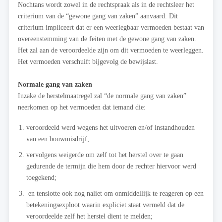
Nochtans wordt zowel in de rechtspraak als in de rechtsleer het
criterium van de “gewone gang van zaken” aanvaard. Dit
criterium impliceert dat er een weerlegbaar vermoeden bestaat van
overeenstemming van de feiten met de gewone gang van zaken.
Het zal aan de veroordeelde zijn om dit vermoeden te weerleggen.
Het vermoeden verschuift bijgevolg de bewijslast.
Normale gang van zaken
Inzake de herstelmaatregel zal “de normale gang van zaken”
neerkomen op het vermoeden dat iemand die:
veroordeeld werd wegens het uitvoeren en/of instandhouden
van een bouwmisdrijf;
vervolgens weigerde om zelf tot het herstel over te gaan
gedurende de termijn die hem door de rechter hiervoor werd
toegekend;
en tenslotte ook nog naliet om onmiddellijk te reageren op een
betekeningsexploot waarin expliciet staat vermeld dat de
veroordeelde zelf het herstel dient te melden;