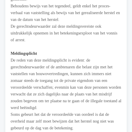
Behoudens bewijs van het tegendeel, geldt enkel het proces-
verbaal van vaststelling als bewijs van het gerealiseerde herstel en
van de datum van het herstel.
De gerechtsdeurwaarder zal deze meldingsvereiste ook
uitdrukkelijk opnemen in het betekeningsexploot van het vonnis
of arrest.
Meldingsplicht
De reden van deze meldingsplicht is evident: de
gerechtsdeurwaarder of de ambtenaren die belast zijn met het
vaststellen van bouwovertredingen, kunnen zich immers niet
zomaar steeds de toegang tot de private eigendom van een
veroordeelde verschaffen; evenmin kan van deze personen worden
verwacht dat ze zich dagelijks naar de plaats van het misdrijf
zouden begeven om ter plaatse na te gaan of de illegale toestand al
werd beëindigd.
Soms gebeurt het dat de veroordeelde van oordeel is dat de
overheid maar zelf moet bewijzen dat het herstel nog niet was
gebeurd op de dag van de betekening.