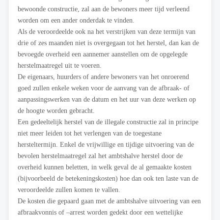
bewoonde constructie, zal aan de bewoners meer tijd verleend
worden om een ander onderdak te vinden.
Als de veroordeelde ook na het verstrijken van deze termijn van
drie of zes maanden niet is overgegaan tot het herstel, dan kan de
bevoegde overheid een aannemer aanstellen om de opgelegde
herstelmaatregel uit te voeren.
De eigenaars, huurders of andere bewoners van het onroerend
goed zullen enkele weken voor de aanvang van de afbraak- of
aanpassingswerken van de datum en het uur van deze werken op
de hoogte worden gebracht.
Een gedeeltelijk herstel van de illegale constructie zal in principe
niet meer leiden tot het verlengen van de toegestane
hersteltermijn. Enkel de vrijwillige en tijdige uitvoering van de
bevolen herstelmaatregel zal het ambtshalve herstel door de
overheid kunnen beletten, in welk geval de al gemaakte kosten
(bijvoorbeeld de betekeningskosten) hoe dan ook ten laste van de
veroordeelde zullen komen te vallen.
De kosten die gepaard gaan met de ambtshalve uitvoering van een
afbraakvonnis of –arrest worden gedekt door een wettelijke