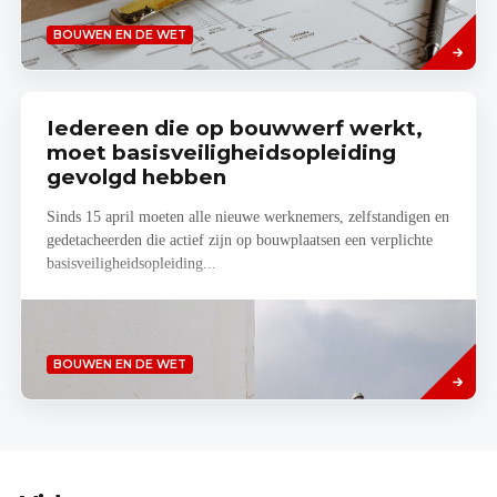
Lees
BOUWEN EN DE WET
meer
Iedereen die op bouwwerf werkt,
moet basisveiligheidsopleiding
gevolgd hebben
Sinds 15 april moeten alle nieuwe werknemers, zelfstandigen en
gedetacheerden die actief zijn op bouwplaatsen een verplichte
basisveiligheidsopleiding...
Lees
BOUWEN EN DE WET
meer