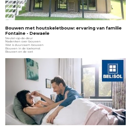
Bouwen met houtskeletbouw: ervaring van familie
Fontaine - Dewaele
Sleutel-op-de-deur
Nadenken over bouwen
Wat is duurzaam bouwen
Bouwen in de toekomst
Bouwen en de wet