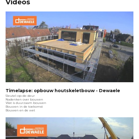
Videos
Timelapse: opbouw houtskeletbouw - Dewaele
Sleutel-op-de-deur
Nadenken over bouwen
Wat is duurzaam bouwen
Bouwen in de toekomst
Bouwen en de wet