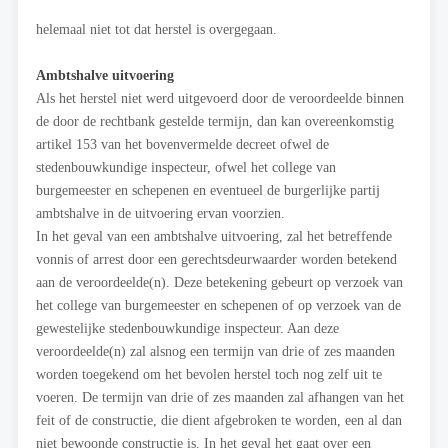
helemaal niet tot dat herstel is overgegaan.
Ambtshalve uitvoering
Als het herstel niet werd uitgevoerd door de veroordeelde binnen
de door de rechtbank gestelde termijn, dan kan overeenkomstig
artikel 153 van het bovenvermelde decreet ofwel de
stedenbouwkundige inspecteur, ofwel het college van
burgemeester en schepenen en eventueel de burgerlijke partij
ambtshalve in de uitvoering ervan voorzien.
In het geval van een ambtshalve uitvoering, zal het betreffende
vonnis of arrest door een gerechtsdeurwaarder worden betekend
aan de veroordeelde(n). Deze betekening gebeurt op verzoek van
het college van burgemeester en schepenen of op verzoek van de
gewestelijke stedenbouwkundige inspecteur. Aan deze
veroordeelde(n) zal alsnog een termijn van drie of zes maanden
worden toegekend om het bevolen herstel toch nog zelf uit te
voeren. De termijn van drie of zes maanden zal afhangen van het
feit of de constructie, die dient afgebroken te worden, een al dan
niet bewoonde constructie is. In het geval het gaat over een