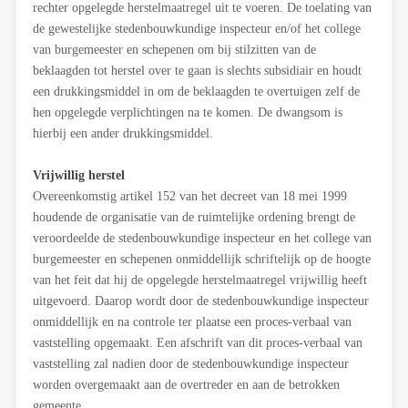
rechter opgelegde herstelmaatregel uit te voeren. De toelating van
de gewestelijke stedenbouwkundige inspecteur en/of het college
van burgemeester en schepenen om bij stilzitten van de
beklaagden tot herstel over te gaan is slechts subsidiair en houdt
een drukkingsmiddel in om de beklaagden te overtuigen zelf de
hen opgelegde verplichtingen na te komen. De dwangsom is
hierbij een ander drukkingsmiddel.
Vrijwillig herstel
Overeenkomstig artikel 152 van het decreet van 18 mei 1999
houdende de organisatie van de ruimtelijke ordening brengt de
veroordeelde de stedenbouwkundige inspecteur en het college van
burgemeester en schepenen onmiddellijk schriftelijk op de hoogte
van het feit dat hij de opgelegde herstelmaatregel vrijwillig heeft
uitgevoerd. Daarop wordt door de stedenbouwkundige inspecteur
onmiddellijk en na controle ter plaatse een proces-verbaal van
vaststelling opgemaakt. Een afschrift van dit proces-verbaal van
vaststelling zal nadien door de stedenbouwkundige inspecteur
worden overgemaakt aan de overtreder en aan de betrokken
gemeente.