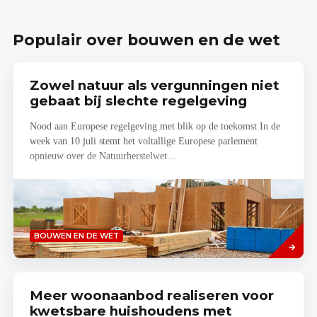
Populair over bouwen en de wet
Zowel natuur als vergunningen niet
gebaat bij slechte regelgeving
Nood aan Europese regelgeving met blik op de toekomst In de
week van 10 juli stemt het voltallige Europese parlement
opnieuw over de Natuurherstelwet...
Lees
BOUWEN EN DE WET
meer
Meer woonaanbod realiseren voor
kwetsbare huishoudens met