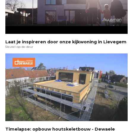
Laat je inspireren door onze kijkwoning in Lievegem
Sleutel-op-de-deur
Timelapse: opbouw houtskeletbouw - Dewaele