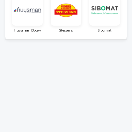
Huysman Bouw
Stessens
Sibomat