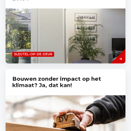
Read
SLEUTEL-OP-DE-DEUR
more
Bouwen zonder impact op het
klimaat? Ja, dat kan!