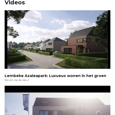
Videos
Lembeke Azaleapark: Luxueus wonen in het groen
Sleutel-op-de-deur