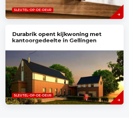
Read
SLEUTEL-OP-DE-DEUR
more
Durabrik opent kijkwoning met
kantoorgedeelte in Gellingen
Read
SLEUTEL-OP-DE-DEUR
more