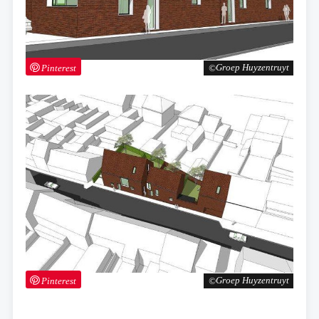
Pinterest
Groep Huyzentruyt
Pinterest
Groep Huyzentruyt