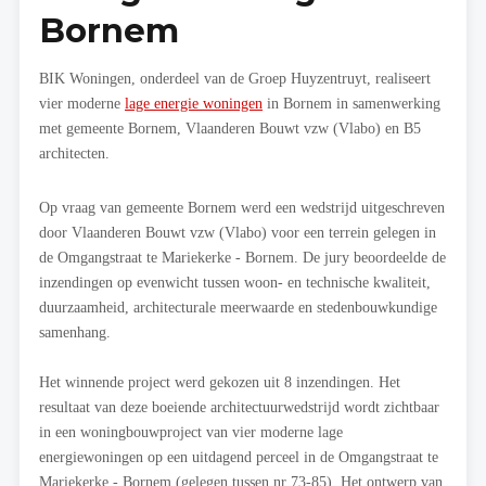
Bornem
BIK Woningen, onderdeel van de Groep Huyzentruyt, realiseert
vier moderne
lage energie woningen
in Bornem in samenwerking
met gemeente Bornem, Vlaanderen Bouwt vzw (Vlabo) en B5
architecten.
Op vraag van gemeente Bornem werd een wedstrijd uitgeschreven
door Vlaanderen Bouwt vzw (Vlabo) voor een terrein gelegen in
de Omgangstraat te Mariekerke - Bornem. De jury beoordeelde de
inzendingen op evenwicht tussen woon- en technische kwaliteit,
duurzaamheid, architecturale meerwaarde en stedenbouwkundige
samenhang.
Het winnende project werd gekozen uit 8 inzendingen. Het
resultaat van deze boeiende architectuurwedstrijd wordt zichtbaar
in een woningbouwproject van vier moderne lage
energiewoningen op een uitdagend perceel in de Omgangstraat te
Mariekerke - Bornem (gelegen tussen nr 73-85). Het ontwerp van