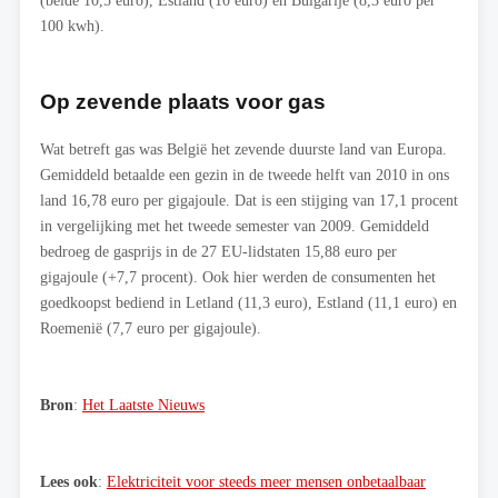
(beide 10,5 euro), Estland (10 euro) en Bulgarije (8,3 euro per
100 kwh).
Op zevende plaats voor gas
Wat betreft gas was België het zevende duurste land van Europa.
Gemiddeld betaalde een gezin in de tweede helft van 2010 in ons
land 16,78 euro per gigajoule. Dat is een stijging van 17,1 procent
in vergelijking met het tweede semester van 2009. Gemiddeld
bedroeg de gasprijs in de 27 EU-lidstaten 15,88 euro per
gigajoule (+7,7 procent). Ook hier werden de consumenten het
goedkoopst bediend in Letland (11,3 euro), Estland (11,1 euro) en
Roemenië (7,7 euro per gigajoule).
Bron
:
Het Laatste Nieuws
Lees ook
:
Elektriciteit voor steeds meer mensen onbetaalbaar