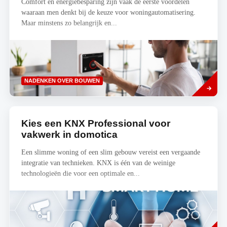
Comfort en energiebesparing zijn vaak de eerste voordelen
waaraan men denkt bij de keuze voor woningautomatisering.
Maar minstens zo belangrijk en...
Read
NADENKEN OVER BOUWEN
more
Kies een KNX Professional voor
vakwerk in domotica
Een slimme woning of een slim gebouw vereist een vergaande
integratie van technieken. KNX is één van de weinige
technologieën die voor een optimale en...