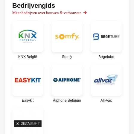
Bedrijvengids
Meer bedrijven over bouwen & verbouwen
KNX België
Somfy
Begetube
Easykit
Aiphone Belgium
All-Vac