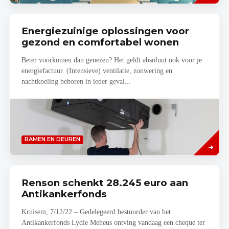
Energiezuinige oplossingen voor
gezond en comfortabel wonen
Beter voorkomen dan genezen? Het geldt absoluut ook voor je
energiefactuur. (Intensieve) ventilatie, zonwering en
nachtkoeling behoren in ieder geval...
Lees
RAMEN EN DEUREN
meer
Renson schenkt 28.245 euro aan
Antikankerfonds
Kruisem, 7/12/22 – Gedelegeerd bestuurder van het
Antikankerfonds Lydie Meheus ontving vandaag een cheque ter