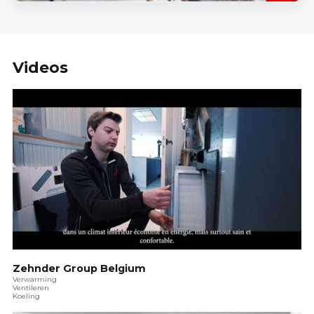
Videos
Zehnder Group Belgium
Verwarming
Ventileren
Koeling