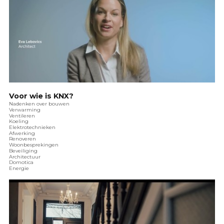
Voor wie is KNX?
Nadenken over bouwen
Verwarming
Ventileren
Koeling
Elektrotechnieken
Afwerking
Renoveren
Woonbesprekingen
Beveiliging
Architectuur
Domotica
Energie