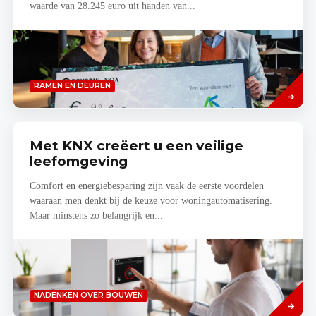
waarde van 28.245 euro uit handen van...
Lees
RAMEN EN DEUREN
meer
Met KNX creëert u een veilige
leefomgeving
Comfort en energiebesparing zijn vaak de eerste voordelen
waaraan men denkt bij de keuze voor woningautomatisering.
Maar minstens zo belangrijk en...
Read
NADENKEN OVER BOUWEN
more