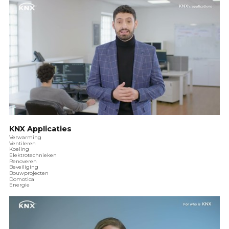
KNX Applicaties
Verwarming
Ventileren
Koeling
Elektrotechnieken
Renoveren
Beveiliging
Bouwprojecten
Domotica
Energie