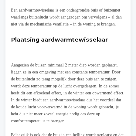
Een aardwarmtewisselaar is een ondergrondse buis of buizennet
waarlangs buitenlucht wordt aangezogen om vervolgens – al dan
niet via de mechanische ventilatie – in de woning te brengen.
Plaatsing aardwarmtewisselaar
Aangezien de buizen minimaal 2 meter diep worden geplaatst,
liggen ze in een omgeving met een constante temperatuur. Door
de buitenlucht zo traag mogelijk door deze buis aan te zuigen,
wordt deze temperatuur op de lucht overgedragen. In de zomer
heeft dit een afkoelend effect, in de winter een opwarmend effect.
In de winter biedt een aardwarmtewisselaar dus het voordeel dat
de koude lucht voorverwarmd in de woning wordt gebracht, je
hebt dus niet meer zoveel energie nodig om deze op
comforttemperatuur te brengen.
Belangrijk is ook dat de buis in een helling wordt geplaatst en dat