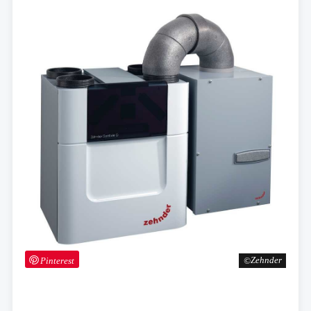
Pinterest
Zehnder