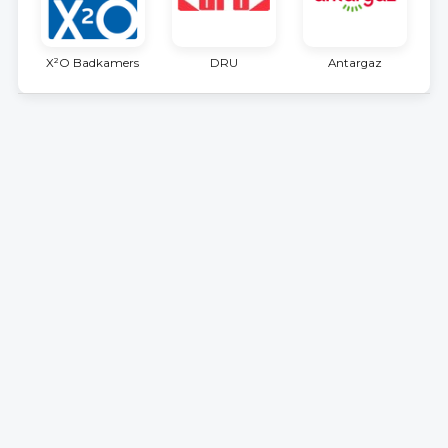
X²O Badkamers
DRU
Antargaz