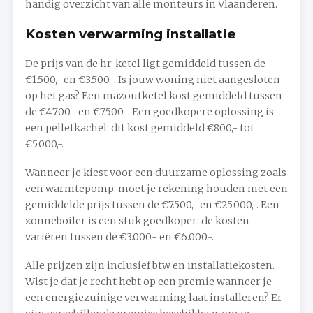
handig overzicht van alle monteurs in Vlaanderen.
Kosten verwarming installatie
De prijs van de hr-ketel ligt gemiddeld tussen de
€1.500,- en €3.500,-. Is jouw woning niet aangesloten
op het gas? Een mazoutketel kost gemiddeld tussen
de €4.700,- en €7.500,-. Een goedkopere oplossing is
een pelletkachel: dit kost gemiddeld €800,- tot
€5.000,-.
Wanneer je kiest voor een duurzame oplossing zoals
een warmtepomp, moet je rekening houden met een
gemiddelde prijs tussen de €7.500,- en €25.000,-. Een
zonneboiler is een stuk goedkoper: de kosten
variëren tussen de €3.000,- en €6.000,-.
Alle prijzen zijn inclusief btw en installatiekosten.
Wist je dat je recht hebt op een premie wanneer je
een energiezuinige verwarming laat installeren? Er