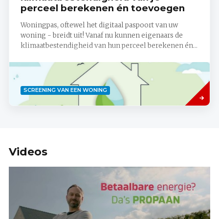
perceel berekenen én toevoegen
Woningpas, oftewel het digitaal paspoort van uw
woning - breidt uit! Vanaf nu kunnen eigenaars de
klimaatbestendigheid van hun perceel berekenen én...
Lees
SCREENING VAN EEN WONING
meer
Videos