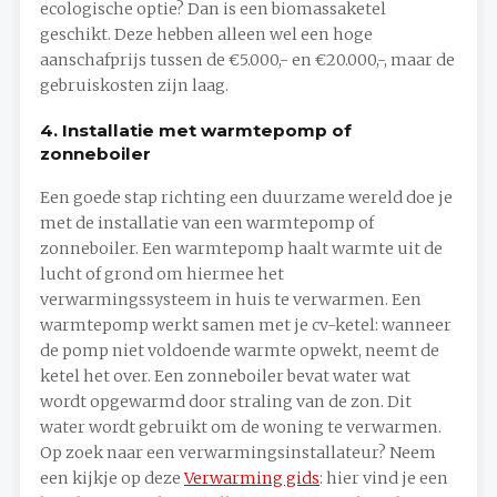
ecologische optie? Dan is een biomassaketel
geschikt. Deze hebben alleen wel een hoge
aanschafprijs tussen de €5.000,- en €20.000,-, maar de
gebruiskosten zijn laag.
4. Installatie met warmtepomp of
zonneboiler
Een goede stap richting een duurzame wereld doe je
met de installatie van een warmtepomp of
zonneboiler. Een warmtepomp haalt warmte uit de
lucht of grond om hiermee het
verwarmingssysteem in huis te verwarmen. Een
warmtepomp werkt samen met je cv-ketel: wanneer
de pomp niet voldoende warmte opwekt, neemt de
ketel het over. Een zonneboiler bevat water wat
wordt opgewarmd door straling van de zon. Dit
water wordt gebruikt om de woning te verwarmen.
Op zoek naar een verwarmingsinstallateur? Neem
een kijkje op deze
Verwarming gids
: hier vind je een