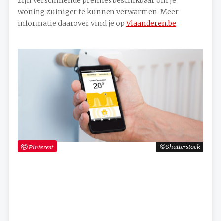
zijn verschillende premies beschikbaar om je
woning zuiniger te kunnen verwarmen. Meer
informatie daarover vind je op
Vlaanderen.be
.
Pinterest
Shutterstock