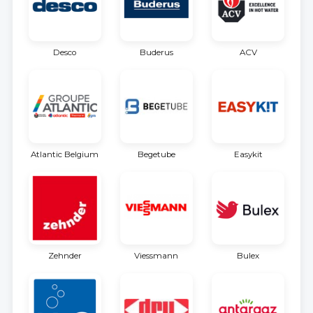
Desco
Buderus
ACV
Atlantic Belgium
Begetube
Easykit
Zehnder
Viessmann
Bulex