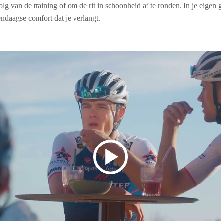
olg van de training of om de rit in schoonheid af te ronden. In je eigen
endaagse comfort dat je verlangt.