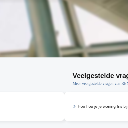
Veelgestelde vra
Meer veelgestelde vragen van 
Hoe hou je je woning fris bij