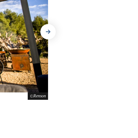
Next
Renson
Pinterest