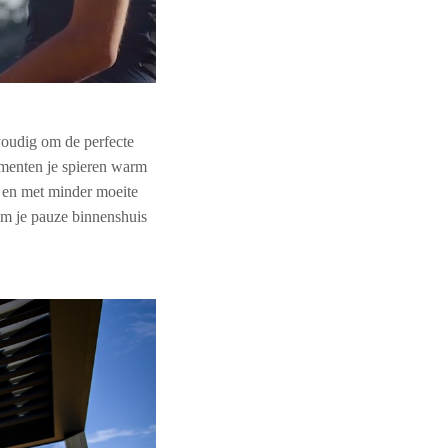
voudig om de perfecte
menten je spieren warm
t en met minder moeite
 om je pauze binnenshuis