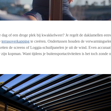
dag of een droge plek bij kwakkelweer? Je regelt de daklamellen een
e
terrasoverkapping
te creëren. Ondertussen houden de verwarmingsele
 zetten de screens of Loggia-schuifpanelen je uit de wind. Even accuraa
 zijn kopman. Want tijdens je buitensportactiviteiten is het toch zonde