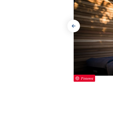
Previous
Renson
Pinterest