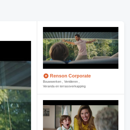
Renson Corporate
Bouwwerken
Ventileren
Veranda en terrasoverkapping