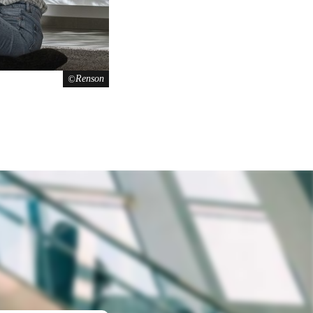
Renson