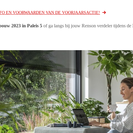
NFO EN VOORWAARDEN VAN DE VOORJAARSACTIE!
bouw 2023 in Paleis 5
of ga langs bij jouw Renson verdeler tijdens de