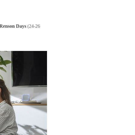
Renson Days
(24-26