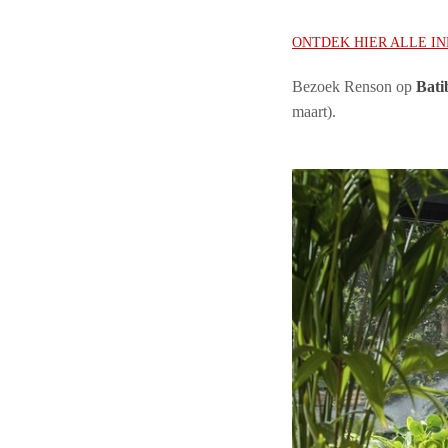
ONTDEK HIER ALLE I
Bezoek Renson op
Bati
maart).