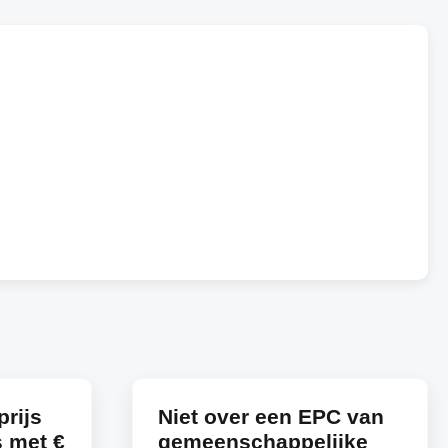
rijs
Niet over een EPC van
s met €
gemeenschappelijke