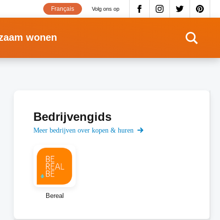
Français
Volg ons op
zaam wonen
Bedrijvengids
Meer bedrijven over kopen & huren
Bereal