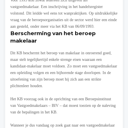
vastgoedmakelaar. Een inschrijving in het handelsregister
volstond. Dit leidde wel eens tot wanpraktijken. Op uitdrukkelijke
vraag van de beroepsorganisaties uit de sector werd hier een einde
aan gesteld, onder meer via het KB van 06/09/1993.
Berscherming van het beroep
makelaar
Dit KB beschermt het beroep van makelaar in onroerend goed,
maar stelt tegelijkertijd enkele strenge eisen waaraan een
kandidaat-makelaar moet voldoen. Zo moet een vastgoedmakelaar
een opleiding volgen en een bijhorende stage doorlopen. In de
uitoefening van zijn beroep moet hij zich aan een strikte
plichtenleer houden.
Het KB voorzag ook in de oprichting van een Beroepsinstituut
van Vastgoedmakelaars – BIV – dat moest toezien op de naleving
van de bepalingen in het KB.
Wanneer je dus vandaag op zoek gaat naar een vastgoedmakelaar