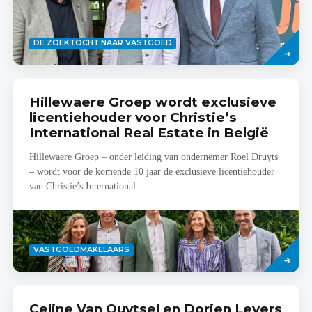
Lees
DE ZOEKTOCHT NAAR VASTGOED
meer
Hillewaere Groep wordt exclusieve
licentiehouder voor Christie’s
International Real Estate in België
Hillewaere Groep – onder leiding van ondernemer Roel Druyts
– wordt voor de komende 10 jaar de exclusieve licentiehouder
van Christie’s International...
Lees
VASTGOEDMAKELAARS
meer
Celine Van Ouytsel en Dorien Leyers