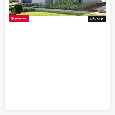
Pinterest
Stessens