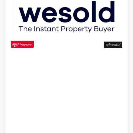
Pinterest
Wesold