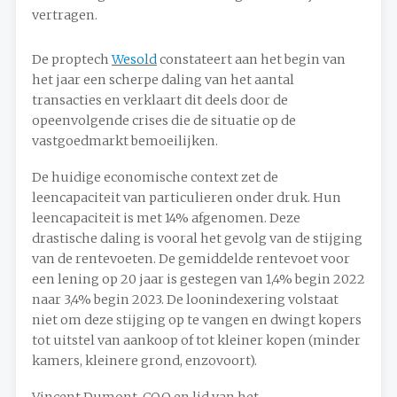
vertragen.
De proptech
Wesold
constateert aan het begin van
het jaar een scherpe daling van het aantal
transacties en verklaart dit deels door de
opeenvolgende crises die de situatie op de
vastgoedmarkt bemoeilijken.
De huidige economische context zet de
leencapaciteit van particulieren onder druk. Hun
leencapaciteit is met 14% afgenomen. Deze
drastische daling is vooral het gevolg van de stijging
van de rentevoeten. De gemiddelde rentevoet voor
een lening op 20 jaar is gestegen van 1,4% begin 2022
naar 3,4% begin 2023. De loonindexering volstaat
niet om deze stijging op te vangen en dwingt kopers
tot uitstel van aankoop of tot kleiner kopen (minder
kamers, kleinere grond, enzovoort).