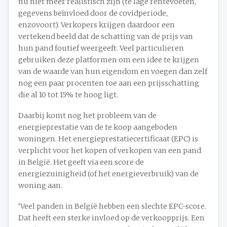
nu niet meer realistisch zijn (te lage rentevoeten,
gegevens beïnvloed door de covidperiode,
enzovoort). Verkopers krijgen daardoor een
vertekend beeld dat de schatting van de prijs van
hun pand foutief weergeeft. Veel particulieren
gebruiken deze platformen om een idee te krijgen
van de waarde van hun eigendom en voegen dan zelf
nog een paar procenten toe aan een prijsschatting
die al 10 tot 15% te hoog ligt.
Daarbij komt nog het probleem van de
energieprestatie van de te koop aangeboden
woningen. Het energieprestatiecertificaat (EPC) is
verplicht voor het kopen of verkopen van een pand
in België. Het geeft via een score de
energiezuinigheid (of het energieverbruik) van de
woning aan.
‘Veel panden in België hebben een slechte EPC-score.
Dat heeft een sterke invloed op de verkoopprijs. Een