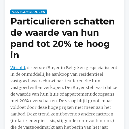
VASTGOEDPRIJZEN
Particulieren schatten
de waarde van hun
pand tot 20% te hoog
in
Wesold
, de eerste iBuyer in België en gespecialiseerd
in de onmiddellijke aankoop van residentieel
vastgoed, waarschuwt particulieren die hun
vastgoed willen verkopen. De iBuyer stelt vast dat ze
de waarde van hun huis of appartement doorgaans
met 20% overschatten. De vraag blijft groot, maar
voldoet door deze hoge prijzen niet meer aan het
aanbod. Deze trend komt bovenop andere factoren
(inflatie, energiecrisis, stijgende rentevoeten, enz.)
die de vastgoedmarkt aan het begin van het jaar