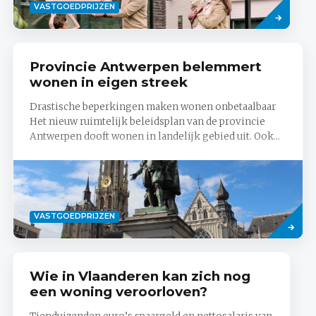
Lees
VASTGOEDPRIJZEN
meer
Provincie Antwerpen belemmert
wonen in eigen streek
Drastische beperkingen maken wonen onbetaalbaar
Het nieuw ruimtelijk beleidsplan van de provincie
Antwerpen dooft wonen in landelijk gebied uit. Ook...
Lees
VASTGOEDPRIJZEN
meer
Wie in Vlaanderen kan zich nog
een woning veroorloven?