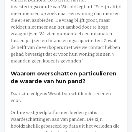
Vincent Dumont, COO en lid van het
investeringscomité van Wesold legt uit: ‘Er zijn altijd
meer mensen op zoek naar een woning dan mensen
die er een aanbieden. De vraag blijft groot, maar
voldoet niet meer aan het aanbod door te hoge
vraagprijzen. We zien momenteel een mismatch
tussen prijzen en financieringscapaciteiten. Zowat
de helft van de verkopers met wie we contact hebben
gehad, bevestigt dat er voor hun woning binnen 4
maanden geen koper is gevonden.’
Waarom overschatten particulieren
de waarde van hun pand?
Daar zijn volgens Wesold verschillende redenen
voor.
Online vastgoedplatformen bieden gratis
waardeschattingen aan van panden. Die zijn
hoofdzakelijk gebaseerd op data uit het verleden die