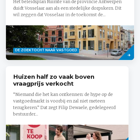
Het beleidsplan Ruimte van de provincie Antwerpen
duidt Vosselaar aan als een stedelijke dorpskern. Dit
wil zeggen dat Vosselaar in de toekomst de...
Lees
DE ZOEKTOCHT NAAR VASTGOED
meer
Huizen half zo vaak boven
vraagprijs verkocht
“Niemand die het kan ontkennen: de hype op de
vastgoedmarkt is voorbij en zal niet meteen
terugkeren.” Dat zegt Filip Dewaele, gedelegeerd
bestuurder...