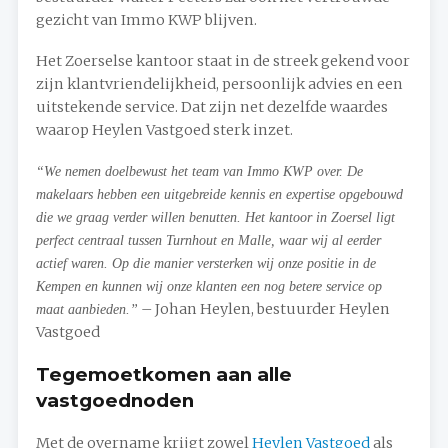
gezicht van Immo KWP blijven.
Het Zoerselse kantoor staat in de streek gekend voor
zijn klantvriendelijkheid, persoonlijk advies en een
uitstekende service. Dat zijn net dezelfde waardes
waarop Heylen Vastgoed sterk inzet.
“We nemen doelbewust het team van Immo KWP over. De
makelaars hebben een uitgebreide kennis en expertise opgebouwd
die we graag verder willen benutten. Het kantoor in Zoersel ligt
perfect centraal tussen Turnhout en Malle, waar wij al eerder
actief waren. Op die manier versterken wij onze positie in de
Kempen en kunnen wij onze klanten een nog betere service op
– Johan Heylen, bestuurder Heylen
maat aanbieden.”
Vastgoed
Tegemoetkomen aan alle
vastgoednoden
Met de overname krijgt zowel
Heylen Vastgoed
als