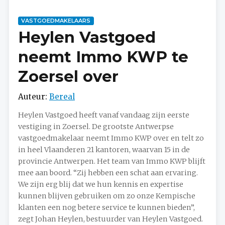
VASTGOEDMAKELAARS
Heylen Vastgoed
neemt Immo KWP te
Zoersel over
Auteur:
Bereal
Heylen Vastgoed heeft vanaf vandaag zijn eerste
vestiging in Zoersel. De grootste Antwerpse
vastgoedmakelaar neemt Immo KWP over en telt zo
in heel Vlaanderen 21 kantoren, waarvan 15 in de
provincie Antwerpen. Het team van Immo KWP blijft
mee aan boord. “Zij hebben een schat aan ervaring.
We zijn erg blij dat we hun kennis en expertise
kunnen blijven gebruiken om zo onze Kempische
klanten een nog betere service te kunnen bieden”,
zegt Johan Heylen, bestuurder van Heylen Vastgoed.