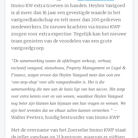
Immo KW extra troeven in handen. Heylen Vastgoed
is al meer dan 16 jaar een gevestigde waarde in het
vastgoedlandschap en telt meer dan 200 gedreven
medewerkers. De nieuwe krachten via Immo KWP
zorgen voor extra expertise. Tegelijk kan het nieuwe
team genieten van de voordelen van een grote
vastgoedgroep. ​
“De samenwerking tussen de afdelingen verkoop, verhuur,
exclusief vastgoed, nieuwbouw, Property Management en Legal &
Finance, zorgen ervoor dat Heylen Vastgoed meer dan ooit een
‘one-stop-shop’ voor alle vastgoednoden is. Het is die
samenwerking die mee aan de basis ligt van hun succes. Het zorgt
voor extra kennis over en van wonen, waardoor Heylen Vastgoed
nog beter zijn klanten kan bijstaan met hun vragen en wensen. We
–
zijn heel tevreden dat we elkaar zullen kunnen versterken.”
Walter Peeters, huidig bestuurder van Immo KWP
Met de overname van het Zoerselse Immo KWP staat
de teller vandaag op 21 kantoren, waarvan er vijftien