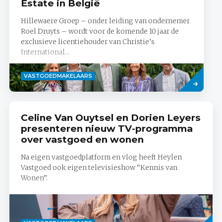
Estate in België
Hillewaere Groep – onder leiding van ondernemer
Roel Druyts – wordt voor de komende 10 jaar de
exclusieve licentiehouder van Christie’s
International...
Lees
VASTGOEDMAKELAARS
meer
Celine Van Ouytsel en Dorien Leyers
presenteren nieuw TV-programma
over vastgoed en wonen
Na eigen vastgoedplatform en vlog heeft Heylen
Vastgoed ook eigen televisieshow “Kennis van
Wonen”.
Lees