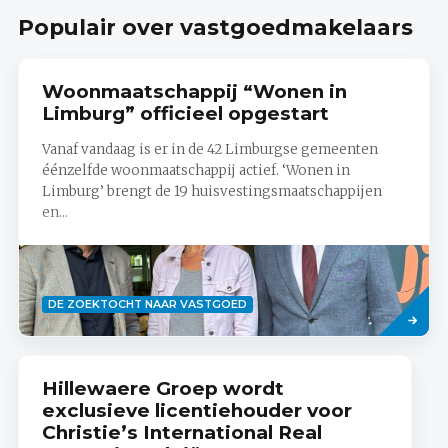
Populair over vastgoedmakelaars
Woonmaatschappij “Wonen in
Limburg” officieel opgestart
Vanaf vandaag is er in de 42 Limburgse gemeenten
éénzelfde woonmaatschappij actief. ‘Wonen in
Limburg’ brengt de 19 huisvestingsmaatschappijen
en...
Lees
DE ZOEKTOCHT NAAR VASTGOED
meer
Hillewaere Groep wordt
exclusieve licentiehouder voor
Christie’s International Real