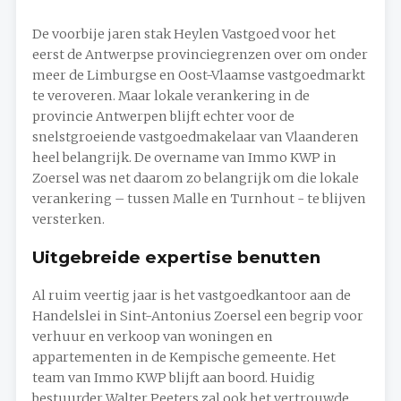
De voorbije jaren stak Heylen Vastgoed voor het
eerst de Antwerpse provinciegrenzen over om onder
meer de Limburgse en Oost-Vlaamse vastgoedmarkt
te veroveren. Maar lokale verankering in de
provincie Antwerpen blijft echter voor de
snelstgroeiende vastgoedmakelaar van Vlaanderen
heel belangrijk. De overname van Immo KWP in
Zoersel was net daarom zo belangrijk om die lokale
verankering – tussen Malle en Turnhout - te blijven
versterken.
Uitgebreide expertise benutten
Al ruim veertig jaar is het vastgoedkantoor aan de
Handelslei in Sint-Antonius Zoersel een begrip voor
verhuur en verkoop van woningen en
appartementen in de Kempische gemeente. Het
team van Immo KWP blijft aan boord. Huidig
bestuurder Walter Peeters zal ook het vertrouwde