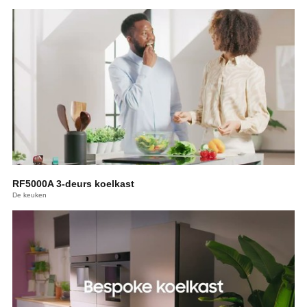
RF5000A 3-deurs koelkast
De keuken