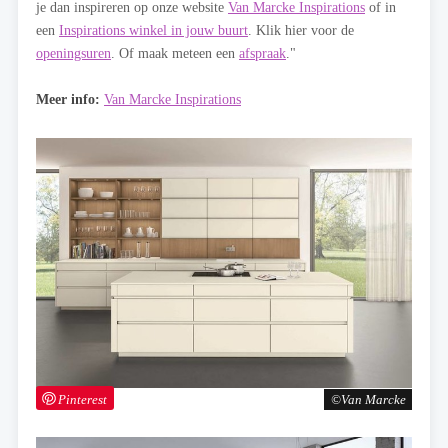
je dan inspireren op onze website
Van Marcke Inspirations
of in
een
Inspirations winkel in jouw buurt
. Klik hier voor de
openingsuren
. Of maak meteen een
afspraak
."
Meer info:
Van Marcke Inspirations
Pinterest
Van Marcke