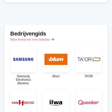
Bedrijvengids
Meer bedrijven over interieur
Samsung
Blum
TA’OR
Electronics
Benelux