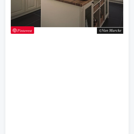
Pinterest
Van Marcke