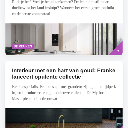
Ruik je het? Voel je het al aankomen? De lente die stil maar
doelbewust het land insluipt? Wanneer het eerste groen ontluikt
en de eerste zonnestraal...
Read
DE KEUKEN
more
Interieur met een hart van goud: Franke
lanceert opulente collectie
Keukenspecialist Franke stapt met grandeur zijn gouden tijdperk
in, en introduceert een gloednieuwe collectie. De Mythos
Masterpiece-collectie omvat...