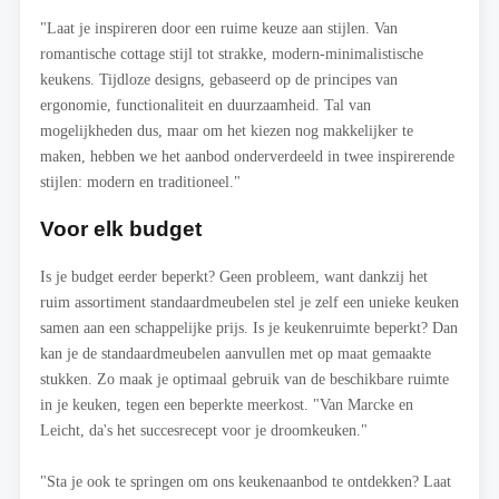
"Laat je inspireren door een ruime keuze aan stijlen. Van
romantische cottage stijl tot strakke, modern-minimalistische
keukens. Tijdloze designs, gebaseerd op de principes van
ergonomie, functionaliteit en duurzaamheid. Tal van
mogelijkheden dus, maar om het kiezen nog makkelijker te
maken, hebben we het aanbod onderverdeeld in twee inspirerende
stijlen: modern en traditioneel."
Voor elk budget
Is je budget eerder beperkt? Geen probleem, want dankzij het
ruim assortiment standaardmeubelen stel je zelf een unieke keuken
samen aan een schappelijke prijs. Is je keukenruimte beperkt? Dan
kan je de standaardmeubelen aanvullen met op maat gemaakte
stukken. Zo maak je optimaal gebruik van de beschikbare ruimte
in je keuken, tegen een beperkte meerkost. "Van Marcke en
Leicht, da's het succesrecept voor je droomkeuken."
"Sta je ook te springen om ons keukenaanbod te ontdekken? Laat