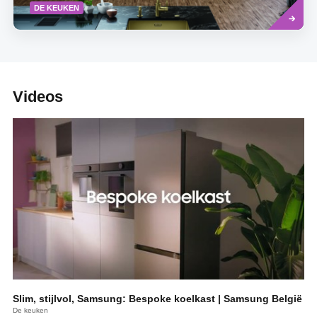
Read
DE KEUKEN
more
Videos
Slim, stijlvol, Samsung: Bespoke koelkast | Samsung België
De keuken