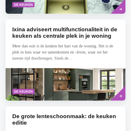
Lees
DE KEUKEN
meer
Ixina adviseert multifunctionaliteit in de
keuken als centrale plek in je woning
Meer dan ooit is de keuken het hart van de woning. Het is de
plek in huis waar we samenkomen en -leven, waar we het
meeste tijd doorbrengen. Sinds de...
Lees
DE KEUKEN
meer
De grote lenteschoonmaak: de keuken
editie