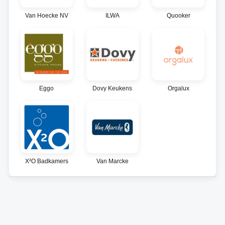
Van Hoecke NV
ILWA
Quooker
Eggo
Dovy Keukens
Orgalux
X²O Badkamers
Van Marcke