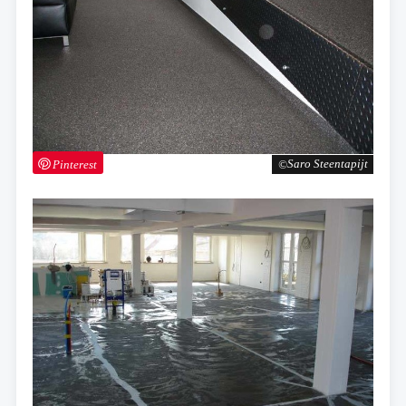
Pinterest
Saro Steentapijt