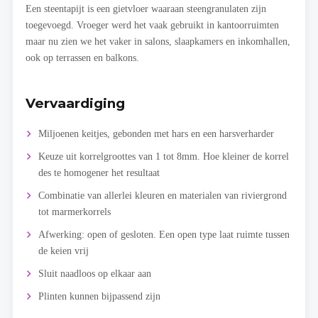
Een steentapijt is een gietvloer waaraan steengranulaten zijn
toegevoegd. Vroeger werd het vaak gebruikt in kantoorruimten
maar nu zien we het vaker in salons, slaapkamers en inkomhallen,
ook op terrassen en balkons.
Vervaardiging
Miljoenen keitjes, gebonden met hars en een harsverharder
Keuze uit korrelgroottes van 1 tot 8mm. Hoe kleiner de korrel
des te homogener het resultaat
Combinatie van allerlei kleuren en materialen van riviergrond
tot marmerkorrels
Afwerking: open of gesloten. Een open type laat ruimte tussen
de keien vrij
Sluit naadloos op elkaar aan
Plinten kunnen bijpassend zijn