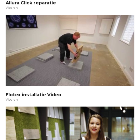
Allura Click reparatie
Vloeren
Flotex installatie Video
Vloeren