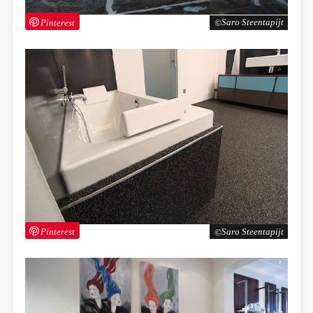
Pinterest
Saro Steentapijt
Pinterest
Saro Steentapijt