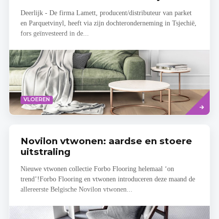
Deerlijk - De firma Lamett, producent/distributeur van parket
en Parquetvinyl, heeft via zijn dochteronderneming in Tsjechië,
fors geïnvesteerd in de...
Lees
VLOEREN
meer
Novilon vtwonen: aardse en stoere
uitstraling
Nieuwe vtwonen collectie Forbo Flooring helemaal ‘on
trend’!Forbo Flooring en vtwonen introduceren deze maand de
allereerste Belgische Novilon vtwonen...