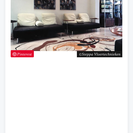
Pinterest
Steppa Vloertechnieken