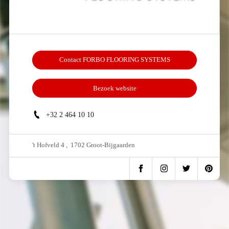
Contact FORBO FLOORING SYSTEMS
Bezoek website
+32 2 464 10 10
't Hofveld 4 , 1702 Groot-Bijgaarden