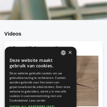
Videos
Allura Click reparatie
×
Deze website maakt
DUTCH
gebruik van cookies.
FRENCH
Deze website gebruikt cookies om uw
gebruikservaring te verbeteren. Cookies
worden gebruikt voor het tonen van
gepersonaliseerde advertenties. Door onze
website te gebruiken, stemt u in met alle
cookies in overeenstemming met ons
Cookiebeleid.
Lees verder
SHOW ALL PARTNERS
(847) →