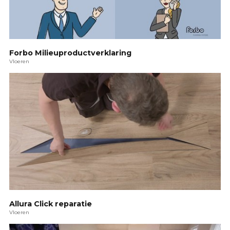
Forbo Milieuproductverklaring
Vloeren
Allura Click reparatie
Vloeren