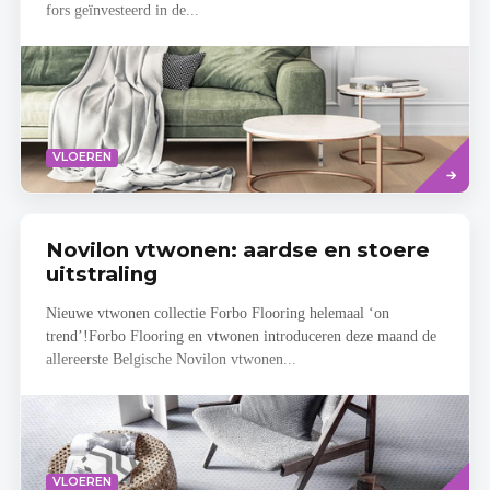
fors geïnvesteerd in de...
Lees
VLOEREN
meer
Novilon vtwonen: aardse en stoere
uitstraling
Nieuwe vtwonen collectie Forbo Flooring helemaal ‘on
trend’!Forbo Flooring en vtwonen introduceren deze maand de
allereerste Belgische Novilon vtwonen...
Lees
VLOEREN