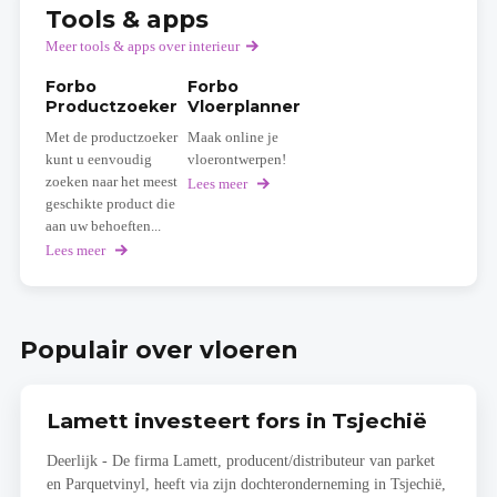
Tools & apps
Meer tools & apps over interieur
Forbo
Forbo
Productzoeker
Vloerplanner
Met de productzoeker
Maak online je
kunt u eenvoudig
vloerontwerpen!
zoeken naar het meest
Lees meer
over
Forbo
geschikte product die
Vloerplanner
aan uw behoeften...
Lees meer
over
Forbo
Productzoeker
Populair over vloeren
Lamett investeert fors in Tsjechië
Deerlijk - De firma Lamett, producent/distributeur van parket
en Parquetvinyl, heeft via zijn dochteronderneming in Tsjechië,