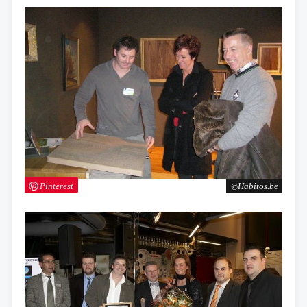
Pinterest
Habitos.be