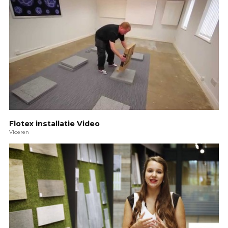
Flotex installatie Video
Vloeren