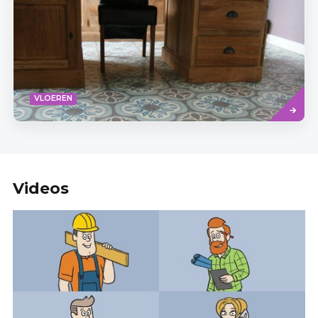
Read
VLOEREN
more
Videos