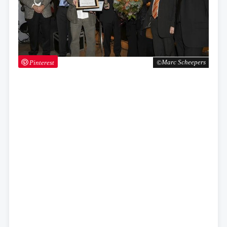
Pinterest
Marc Scheepers