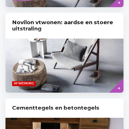
meer
Novilon vtwonen: aardse en stoere
uitstraling
Read
AFWERKING
more
Cementtegels en betontegels