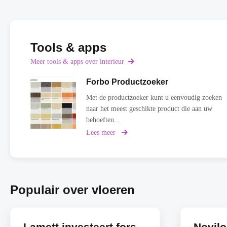
Tools & apps
Meer tools & apps over interieur
Forbo Productzoeker
Met de productzoeker kunt u eenvoudig zoeken
naar het meest geschikte product die aan uw
behoeften...
Lees meer
over
Forbo
Productzoeker
Populair over vloeren
Lamett investeert fors
Novil