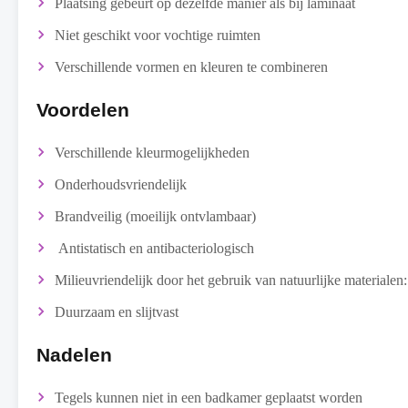
Plaatsing gebeurt op dezelfde manier als bij laminaat
Niet geschikt voor vochtige ruimten
Verschillende vormen en kleuren te combineren
Voordelen
Verschillende kleurmogelijkheden
Onderhoudsvriendelijk
Brandveilig (moeilijk ontvlambaar)
Antistatisch en antibacteriologisch
Milieuvriendelijk door het gebruik van natuurlijke materialen:
Duurzaam en slijtvast
Nadelen
Tegels kunnen niet in een badkamer geplaatst worden