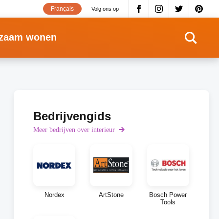
Français
Volg ons op
zaam wonen
Bedrijvengids
Meer bedrijven over interieur
Nordex
ArtStone
Bosch Power
Tools