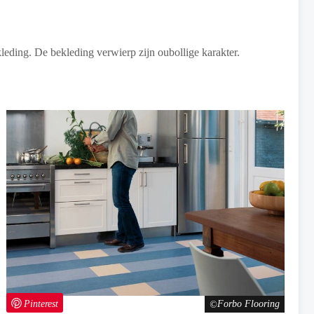
leding. De bekleding verwierp zijn oubollige karakter.
Pinterest
Forbo Flooring