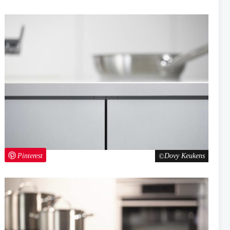
Pinterest
Dovy Keukens