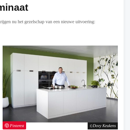
minaat
krijgen nu het gezelschap van een nieuwe uitvoering:
Pinterest
Dovy Keukens