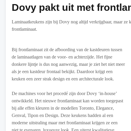
Dovy pakt uit met frontla
Laminaatkeukens zijn bij Dovy nog altijd verkrijgbaar, maar ze 
frontlaminaat.
Bij frontlaminaat zit de afboording van de kastdeuren tussen
de laminaatlagen van de voor- en achterzijde. Het fijne
donkere lijntje is dus nog aanwezig, maar je ziet het niet meer
als je een kastdeur frontaal bekijkt. Daardoor krijgt een
keuken een zeer strak design en een architecturale look.
De machines voor het procedé zijn door Dovy ‘in-house’
ontwikkeld. Het nieuwe frontlaminaat kan worden toegepast
bij alle effen kleuren in de modellen Toronto, Elegance,
Genval, Tipon en Design. Deze keukens hadden al een
moderne uitstraling maar met frontlaminaat krijgen ze een
niet te evenaren, luxueuze look. Een uiterst kwalitatieve