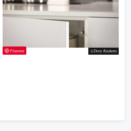
Pinterest
Dovy Keukens