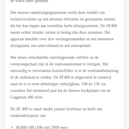
de wacht heeft gesleept.
Het nieuwe randafzuigingssysteem werkt door middel van
luchtrecirculatie op een dermate efficiënte en geruisarme manier,
dat het kan tippen aan eersteklas lucht-afzuigsystemen. De AT400
neemt echter minder ruimte in beslag dan deze systemen. Het
apparaat beschikt over drie vermogensstanden en een intensieve
afzuigstand, een intervalstand en een naloopstand.
Het nieuw ontwikkelde centrifugerende vetfilter en de
vetopvangschaal zijn in de vaatwasautomaat te reinigen. Het
eenvoudig te verwisselen koolstoffilter is in de ventilatiebehuizing
in de onderkast te vinden. De AT400 is uitgevoerd in roestvrij
staal en is in twee afmetingen verkrijgbaar, 106 en 136 cm,
waardoor het uitstekend past bij de nieuwe kookplaten van de
Gaggenau 400 serie.
De AT 400 is vanaf medio januari leverbaar en heeft een
winkeladviesprijs van:
AT400-100 (106 cm) 3999 euro