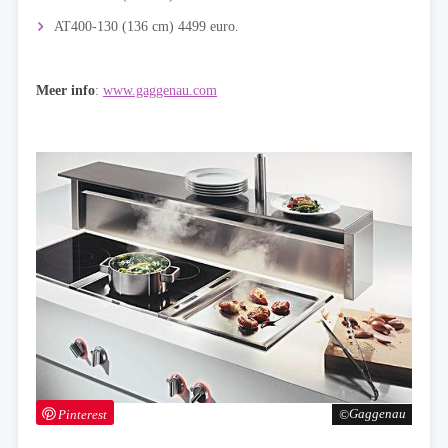
AT400-130 (136 cm) 4499 euro.
Meer info
:
www.gaggenau.com
Pinterest
Gaggenau