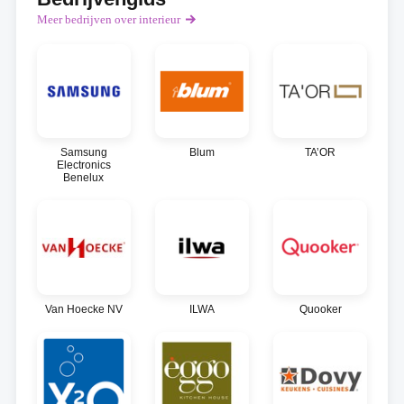
Meer bedrijven over interieur
Samsung
Blum
TA’OR
Electronics
Benelux
Van Hoecke NV
ILWA
Quooker