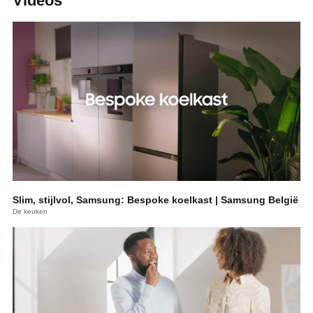
Videos
Slim, stijlvol, Samsung: Bespoke koelkast | Samsung België
De keuken