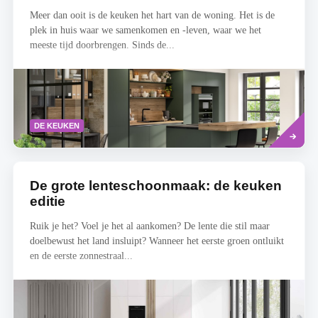
Meer dan ooit is de keuken het hart van de woning. Het is de
plek in huis waar we samenkomen en -leven, waar we het
meeste tijd doorbrengen. Sinds de...
Lees
DE KEUKEN
meer
De grote lenteschoonmaak: de keuken
editie
Ruik je het? Voel je het al aankomen? De lente die stil maar
doelbewust het land insluipt? Wanneer het eerste groen ontluikt
en de eerste zonnestraal...