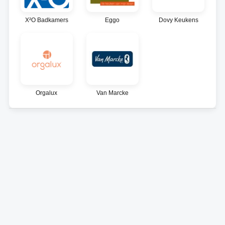
X²O Badkamers
Eggo
Dovy Keukens
Orgalux
Van Marcke