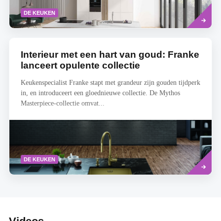
Read
DE KEUKEN
more
Interieur met een hart van goud: Franke
lanceert opulente collectie
Keukenspecialist Franke stapt met grandeur zijn gouden tijdperk
in, en introduceert een gloednieuwe collectie. De Mythos
Masterpiece-collectie omvat...
Read
DE KEUKEN
more