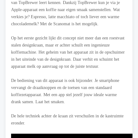
van TopBrewer leert kennen. Dankzij TopBrewer kun je via je
Apple-apparaat een koffie naar eigen smaak samenstellen. Wat
verkies je? Espresso, latte macchiato of toch liever een warme
chocolademelk? Met de Scanomat is het mogelijk.
Op het eerste gezicht lijkt dit concept niet meer dan een roestvast
stalen designkraan, maar er achter schuilt een ingenieuze
koffiemachine. Het geheim van het apparaat zit in de opschuimer
in het uiteinde van de designkraan. Daar verhit en schuimt het
apparaat melk op aanvraag op tot de juiste textuur.
De bediening van dit apparaat is ook bijzonder. Je smartphone
vervangt de draaiknoppen en de toetsen van een standaard
koffiezetapparaat. Met een app stel jezelf jouw ideale warme
drank samen. Laat het smaken.
De hele techniek achter de kraan zit verschuilen in de kastruimte
eronder.