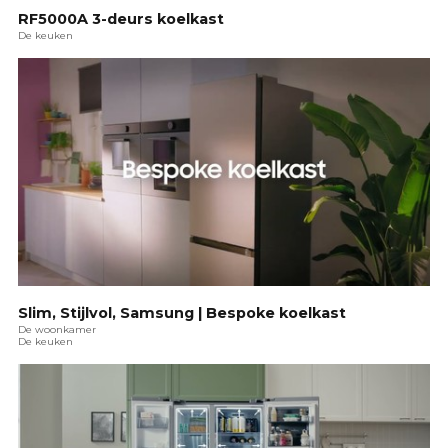
RF5000A 3-deurs koelkast
De keuken
Slim, Stijlvol, Samsung | Bespoke koelkast
De woonkamer
De keuken