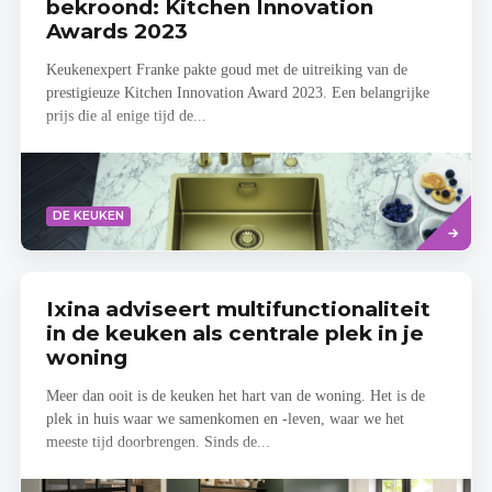
maat
bekroond: Kitchen Innovation
Awards 2023
Keukenexpert Franke pakte goud met de uitreiking van de
prestigieuze Kitchen Innovation Award 2023. Een belangrijke
prijs die al enige tijd de...
Lees
DE KEUKEN
meer
Ixina adviseert multifunctionaliteit
in de keuken als centrale plek in je
woning
Meer dan ooit is de keuken het hart van de woning. Het is de
plek in huis waar we samenkomen en -leven, waar we het
meeste tijd doorbrengen. Sinds de...