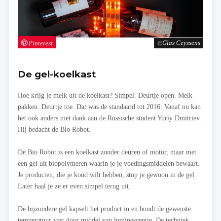
Pinterest
Glas Ceyssens
De gel-koelkast
Hoe krijg je melk uit de koelkast? Simpel. Deurtje open. Melk
pakken. Deurtje toe. Dat was de standaard tot 2016. Vanaf nu kan
het ook anders met dank aan de Russische student Yuriy Dmitriev.
Hij bedacht de Bio Robot.
De Bio Robot is een koelkast zonder deuren of motor, maar met
een gel uit biopolymeren waarin je je voedingsmiddelen bewaart.
Je producten, die je koud wilt hebben, stop je gewoon in de gel.
Later haal je ze er even simpel terug uit.
De bijzondere gel kapselt het product in en houdt de gewenste
temperatuur vast door middel van luminescentie. De techniek