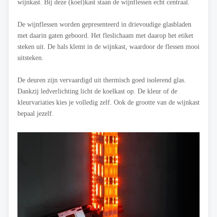
wijnkast. Bij deze (koel)kast staan de wijnflessen echt centraal.
De wijnflessen worden gepresenteerd in drievoudige glasbladen
met daarin gaten geboord. Het fleslichaam met daarop het etiket
steken uit. De hals klemt in de wijnkast, waardoor de flessen mooi
uitsteken.
De deuren zijn vervaardigd uit thermisch goed isolerend glas.
Dankzij ledverlichting licht de koelkast op. De kleur of de
kleurvariaties kies je volledig zelf. Ook de grootte van de wijnkast
bepaal jezelf.