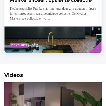
Franke lanceert opulente collectie
Keukenspecialist Franke stapt met grandeur zijn gouden tijdperk
in, en introduceert een gloednieuwe collectie. De Mythos
Masterpiece-collectie omvat...
Read
DE KEUKEN
more
Videos