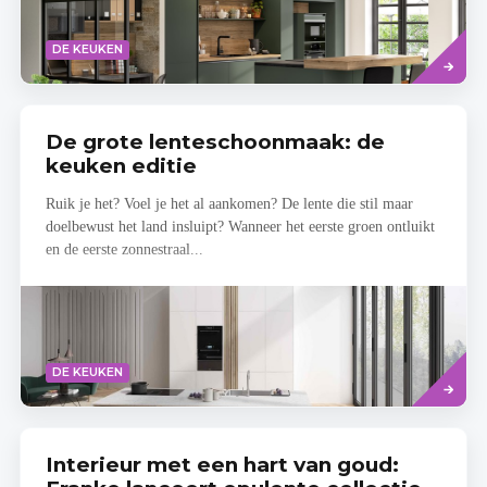
Lees
DE KEUKEN
meer
De grote lenteschoonmaak: de
keuken editie
Ruik je het? Voel je het al aankomen? De lente die stil maar
doelbewust het land insluipt? Wanneer het eerste groen ontluikt
en de eerste zonnestraal...
Read
DE KEUKEN
more
Interieur met een hart van goud: