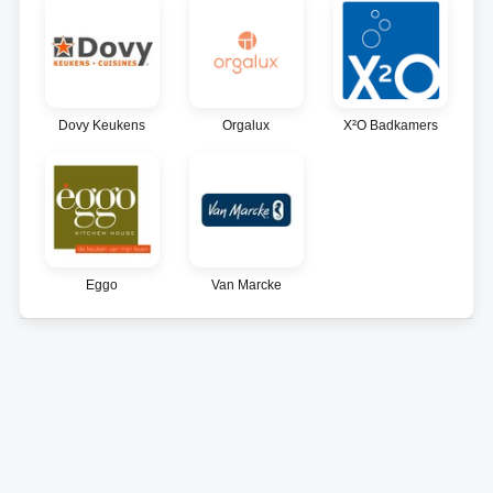
Dovy Keukens
Orgalux
X²O Badkamers
Eggo
Van Marcke