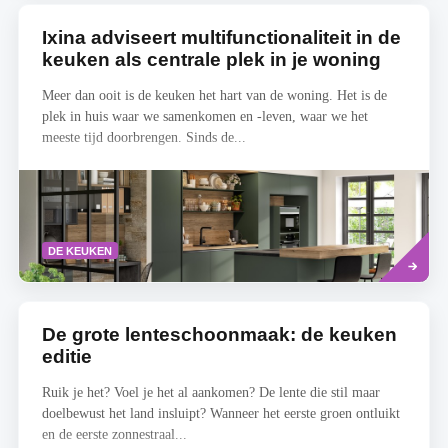
Ixina adviseert multifunctionaliteit in de
keuken als centrale plek in je woning
Meer dan ooit is de keuken het hart van de woning. Het is de
plek in huis waar we samenkomen en -leven, waar we het
meeste tijd doorbrengen. Sinds de...
Lees
DE KEUKEN
meer
De grote lenteschoonmaak: de keuken
editie
Ruik je het? Voel je het al aankomen? De lente die stil maar
doelbewust het land insluipt? Wanneer het eerste groen ontluikt
en de eerste zonnestraal...