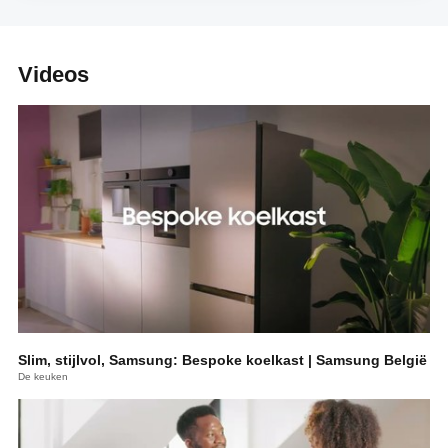
Videos
Slim, stijlvol, Samsung: Bespoke koelkast | Samsung België
De keuken