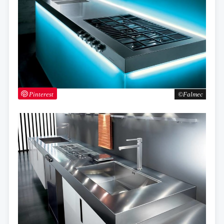
Pinterest
Falmec