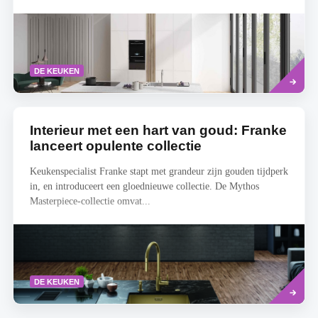
Read
DE KEUKEN
more
Interieur met een hart van goud: Franke
lanceert opulente collectie
Keukenspecialist Franke stapt met grandeur zijn gouden tijdperk
in, en introduceert een gloednieuwe collectie. De Mythos
Masterpiece-collectie omvat...
Read
DE KEUKEN
more