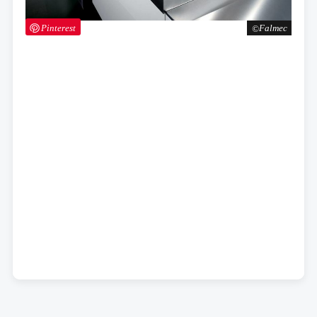
Pinterest
Falmec