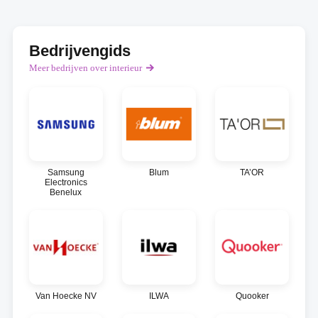
Bedrijvengids
Meer bedrijven over interieur
Samsung
Blum
TA’OR
Electronics
Benelux
Van Hoecke NV
ILWA
Quooker