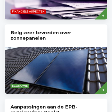
Lees
FINANCIELE ASPECTEN
meer
Belg zeer tevreden over
zonnepanelen
Read
ECONOMIE
more
Aanpassingen aan de EPB-