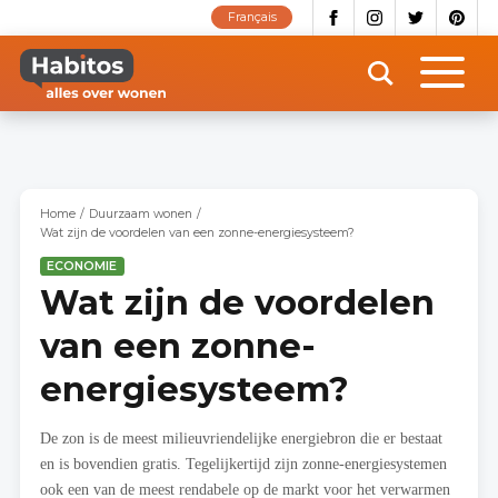
Overslaan
Français
en
naar
de
inhoud
gaan
Home
Duurzaam wonen
Wat zijn de voordelen van een zonne-energiesysteem?
ECONOMIE
Wat zijn de voordelen
van een zonne-
energiesysteem?
De zon is de meest milieuvriendelijke energiebron die er bestaat
en is bovendien gratis. Tegelijkertijd zijn zonne-energiesystemen
ook een van de meest rendabele op de markt voor het verwarmen