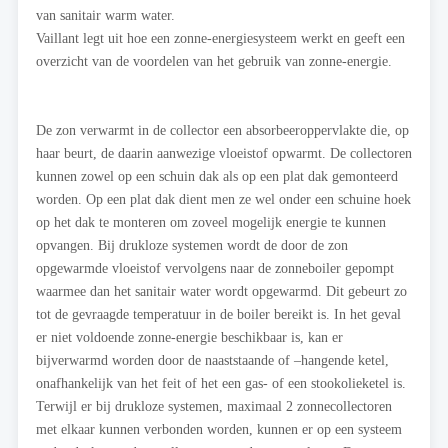
van sanitair warm water.
Vaillant legt uit hoe een zonne-energiesysteem werkt en geeft een
overzicht van de voordelen van het gebruik van zonne-energie.
De zon verwarmt in de collector een absorbeeroppervlakte die, op
haar beurt, de daarin aanwezige vloeistof opwarmt. De collectoren
kunnen zowel op een schuin dak als op een plat dak gemonteerd
worden. Op een plat dak dient men ze wel onder een schuine hoek
op het dak te monteren om zoveel mogelijk energie te kunnen
opvangen. Bij drukloze systemen wordt de door de zon
opgewarmde vloeistof vervolgens naar de zonneboiler gepompt
waarmee dan het sanitair water wordt opgewarmd. Dit gebeurt zo
tot de gevraagde temperatuur in de boiler bereikt is. In het geval
er niet voldoende zonne-energie beschikbaar is, kan er
bijverwarmd worden door de naaststaande of –hangende ketel,
onafhankelijk van het feit of het een gas- of een stookolieketel is.
Terwijl er bij drukloze systemen, maximaal 2 zonnecollectoren
met elkaar kunnen verbonden worden, kunnen er op een systeem