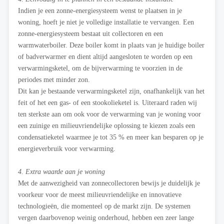
Indien je een zonne-energiesysteem wenst te plaatsen in je
woning, hoeft je niet je volledige installatie te vervangen. Een
zonne-energiesysteem bestaat uit collectoren en een
warmwaterboiler. Deze boiler komt in plaats van je huidige boiler
of badverwarmer en dient altijd aangesloten te worden op een
verwarmingsketel, om de bijverwarming te voorzien in de
periodes met minder zon.
Dit kan je bestaande verwarmingsketel zijn, onafhankelijk van het
feit of het een gas- of een stookolieketel is. Uiteraard raden wij
ten sterkste aan om ook voor de verwarming van je woning voor
een zuinige en milieuvriendelijke oplossing te kiezen zoals een
condensatieketel waarmee je tot 35 % en meer kan besparen op je
energieverbruik voor verwarming.
4. Extra waarde aan je woning
Met de aanwezigheid van zonnecollectoren bewijs je duidelijk je
voorkeur voor de meest milieuvriendelijke en innovatieve
technologieën, die momenteel op de markt zijn. De systemen
vergen daarbovenop weinig onderhoud, hebben een zeer lange