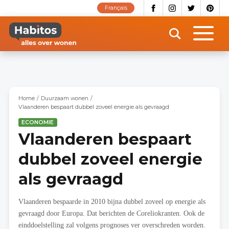
Overslaan
Français
en
naar
de
inhoud
gaan
Home
Duurzaam wonen
Vlaanderen bespaart dubbel zoveel energie als gevraagd
ECONOMIE
Vlaanderen bespaart
dubbel zoveel energie
als gevraagd
Vlaanderen bespaarde in 2010 bijna dubbel zoveel op energie als
gevraagd door Europa. Dat berichten de Coreliokranten. Ook de
einddoelstelling zal volgens prognoses ver overschreden worden.