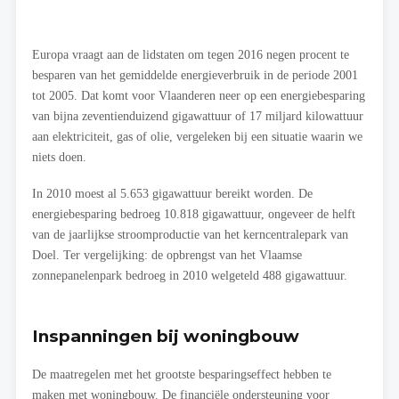
Europa vraagt aan de lidstaten om tegen 2016 negen procent te
besparen van het gemiddelde energieverbruik in de periode 2001
tot 2005. Dat komt voor Vlaanderen neer op een energiebesparing
van bijna zeventienduizend gigawattuur of 17 miljard kilowattuur
aan elektriciteit, gas of olie, vergeleken bij een situatie waarin we
niets doen.
In 2010 moest al 5.653 gigawattuur bereikt worden. De
energiebesparing bedroeg 10.818 gigawattuur, ongeveer de helft
van de jaarlijkse stroomproductie van het kerncentralepark van
Doel. Ter vergelijking: de opbrengst van het Vlaamse
zonnepanelenpark bedroeg in 2010 welgeteld 488 gigawattuur.
Inspanningen bij woningbouw
De maatregelen met het grootste besparingseffect hebben te
maken met woningbouw. De financiële ondersteuning voor