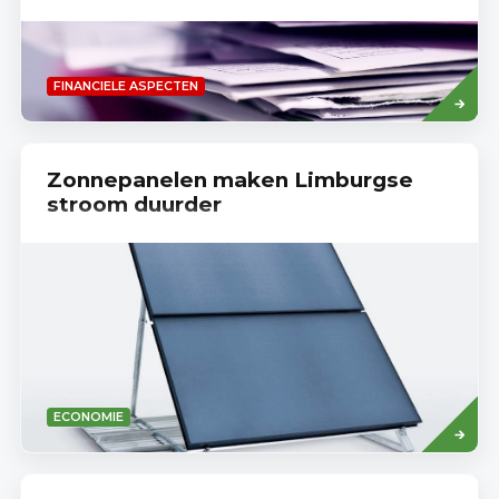
Lees
FINANCIELE ASPECTEN
meer
Zonnepanelen maken Limburgse
stroom duurder
Read
ECONOMIE
more