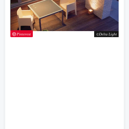
Pinterest
Delta Light