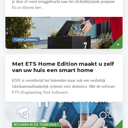
je deur of werd teruggebracht naar het dichtstbijzijnde postpunt.
En zo blijven niet...
Read
TUINPLANNING
more
Met ETS Home Edition maakt u zelf
van uw huis een smart home
KNX is wereldwijd het bekendste maar ook een werkelijk
fabrikantonafhankelijk systeem voor domotica. Met de software
ETS (Engineering Tool Software)...
Lees
BOUWEN IN DE TOEKOMST
meer