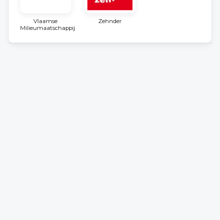
Vlaamse
Zehnder
Milieumaatschappij