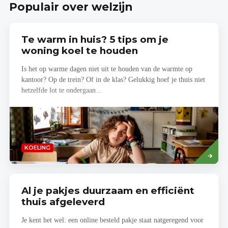
Populair over welzijn
Te warm in huis? 5 tips om je
woning koel te houden
Is het op warme dagen niet uit te houden van de warmte op
kantoor? Op de trein? Of in de klas? Gelukkig hoef je thuis niet
hetzelfde lot te ondergaan...
Lees
KOELING
meer
Al je pakjes duurzaam en efficiënt
thuis afgeleverd
Je kent het wel: een online besteld pakje staat natgeregend voor