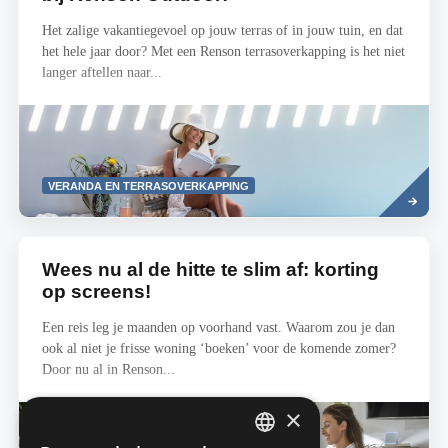
Het zalige vakantiegevoel op jouw terras of in jouw tuin, en dat
het hele jaar door? Met een Renson terrasoverkapping is het niet
langer aftellen naar...
Read
VERANDA EN TERRASOVERKAPPING
more
Wees nu al de hitte te slim af: korting
op screens!
Een reis leg je maanden op voorhand vast. Waarom zou je dan
ook al niet je frisse woning ‘boeken’ voor de komende zomer?
Door nu al in Renson...
×