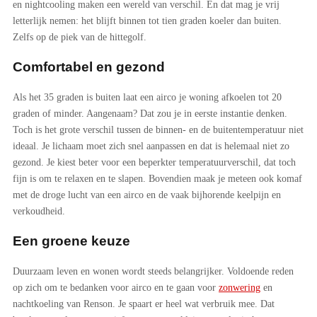
en nightcooling maken een wereld van verschil. En dat mag je vrij
letterlijk nemen: het blijft binnen tot tien graden koeler dan buiten.
Zelfs op de piek van de hittegolf.
Comfortabel en gezond
Als het 35 graden is buiten laat een airco je woning afkoelen tot 20
graden of minder. Aangenaam? Dat zou je in eerste instantie denken.
Toch is het grote verschil tussen de binnen- en de buitentemperatuur niet
ideaal. Je lichaam moet zich snel aanpassen en dat is helemaal niet zo
gezond. Je kiest beter voor een beperkter temperatuurverschil, dat toch
fijn is om te relaxen en te slapen. Bovendien maak je meteen ook komaf
met de droge lucht van een airco en de vaak bijhorende keelpijn en
verkoudheid.
Een groene keuze
Duurzaam leven en wonen wordt steeds belangrijker. Voldoende reden
op zich om te bedanken voor airco en te gaan voor
zonwering
en
nachtkoeling van Renson. Je spaart er heel wat verbruik mee. Dat