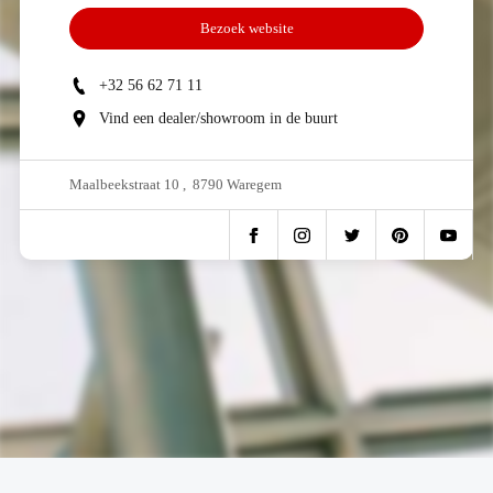
Bezoek website
+32 56 62 71 11
Vind een dealer/showroom in de buurt
Maalbeekstraat 10 , 8790 Waregem