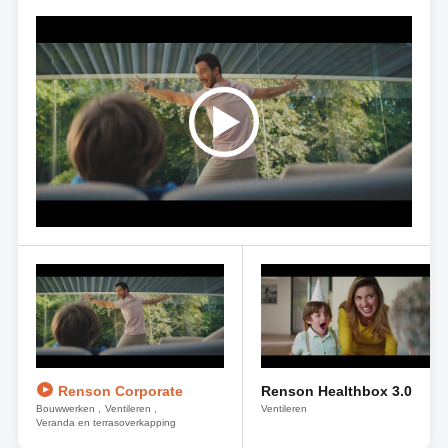
Renson Corporate
Renson Healthbox 3.0
Bouwwerken
Ventileren
Ventileren
Veranda en terrasoverkapping