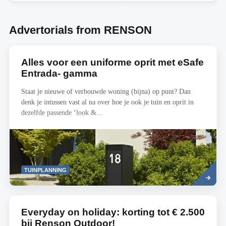
Advertorials from RENSON
Alles voor een uniforme oprit met eSafe
Entrada- gamma
Staat je nieuwe of verbouwde woning (bijna) op punt? Dan
denk je intussen vast al na over hoe je ook je tuin en oprit in
dezelfde passende ‘look &...
Read
TUINPLANNING
more
Everyday on holiday: korting tot € 2.500
bij Renson Outdoor!