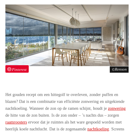
Pinterest
Renson
Het gouden recept om een hittegolf te overleven, zonder puffen en
blazen? Dat is een combinatie van efficiënte zonwering en uitgekiende
nachtkoeling. Wanneer de zon op de ramen schijnt, houdt je
zonwering
de hitte van de zon buiten. Is de zon onder – ’s nachts dus – zorgen
raamroosters
ervoor dat je ruimtes als het ware gespoeld worden met
heerlijk koele nachtlucht. Dat is de zogenaamde
nachtkoeling
. Screens