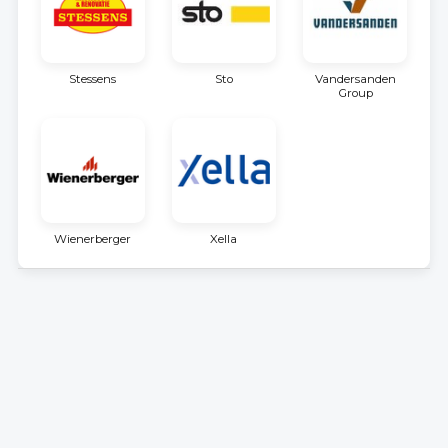
Stessens
Sto
Vandersanden
Group
Wienerberger
Xella