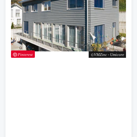
Pinterest
VMZinc - Umicore