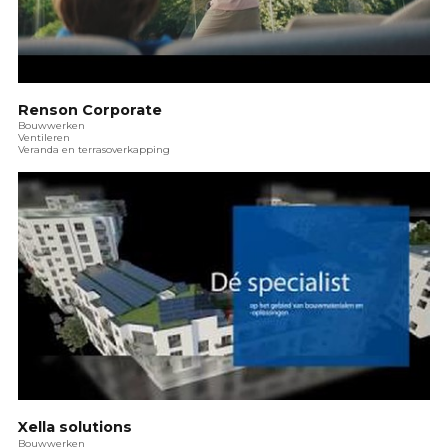
Renson Corporate
Bouwwerken
Ventileren
Veranda en terrasoverkapping
Xella solutions
Bouwwerken