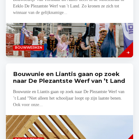
Eeklo De Plezantste Werf van 't Land. Zo kronen ze zich tot
winnaar van de gelijknamige...
Lees
BOUWWERKEN
meer
Bouwunie en Liantis gaan op zoek
naar De Plezantste Werf van ’t Land
Bouwunie en Liantis gaan op zoek naar De Plezantste Werf van
’t Land “Niet alleen het schooljaar loopt op zijn laatste benen.
Ook voor onze...
Lees