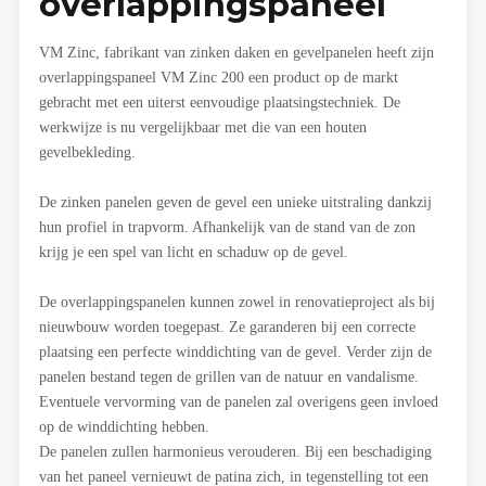
overlappingspaneel
VM Zinc, fabrikant van zinken daken en gevelpanelen heeft zijn
overlappingspaneel VM Zinc 200 een product op de markt
gebracht met een uiterst eenvoudige plaatsingstechniek. De
werkwijze is nu vergelijkbaar met die van een houten
gevelbekleding.
De zinken panelen geven de gevel een unieke uitstraling dankzij
hun profiel in trapvorm. Afhankelijk van de stand van de zon
krijg je een spel van licht en schaduw op de gevel.
De overlappingspanelen kunnen zowel in renovatieproject als bij
nieuwbouw worden toegepast. Ze garanderen bij een correcte
plaatsing een perfecte winddichting van de gevel. Verder zijn de
panelen bestand tegen de grillen van de natuur en vandalisme.
Eventuele vervorming van de panelen zal overigens geen invloed
op de winddichting hebben.
De panelen zullen harmonieus verouderen. Bij een beschadiging
van het paneel vernieuwt de patina zich, in tegenstelling tot een