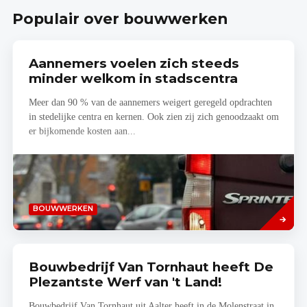
Populair over bouwwerken
Aannemers voelen zich steeds
minder welkom in stadscentra
Meer dan 90 % van de aannemers weigert geregeld opdrachten
in stedelijke centra en kernen. Ook zien zij zich genoodzaakt om
er bijkomende kosten aan...
Lees
BOUWWERKEN
meer
Bouwbedrijf Van Tornhaut heeft De
Plezantste Werf van 't Land!
Bouwbedrijf Van Tornhaut uit Aalter heeft in de Molenstraat in