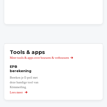
Tools & apps
Meer tools & apps over bouwen & verbouwen
EPB
berekening
Bereken je E-peil met
deze handige tool van
Kömmerling.
Lees meer
over
EPB
berekening