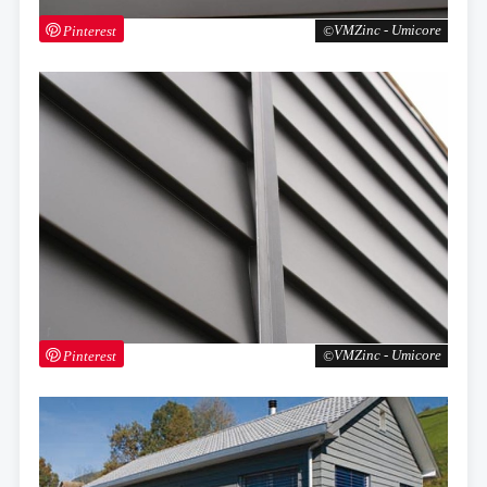
Pinterest
VMZinc - Umicore
Pinterest
VMZinc - Umicore