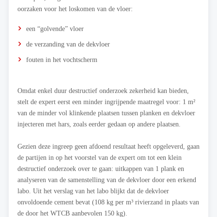
oorzaken voor het loskomen van de vloer:
een “golvende” vloer
de verzanding van de dekvloer
fouten in het vochtscherm
Omdat enkel duur destructief onderzoek zekerheid kan bieden,
stelt de expert eerst een minder ingrijpende maatregel voor: 1 m²
van de minder vol klinkende plaatsen tussen planken en dekvloer
injecteren met hars, zoals eerder gedaan op andere plaatsen.
Gezien deze ingreep geen afdoend resultaat heeft opgeleverd, gaan
de partijen in op het voorstel van de expert om tot een klein
destructief onderzoek over te gaan: uitkappen van 1 plank en
analyseren van de samenstelling van de dekvloer door een erkend
labo. Uit het verslag van het labo blijkt dat de dekvloer
onvoldoende cement bevat (108 kg per m³ rivierzand in plaats van
de door het WTCB aanbevolen 150 kg).