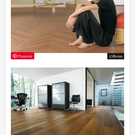
Pinterest
Brems