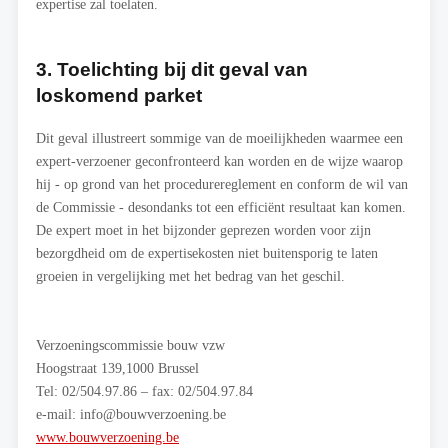
expertise zal toelaten.
3. Toelichting bij dit geval van
loskomend parket
Dit geval illustreert sommige van de moeilijkheden waarmee een
expert-verzoener geconfronteerd kan worden en de wijze waarop
hij - op grond van het procedurereglement en conform de wil van
de Commissie - desondanks tot een efficiënt resultaat kan komen.
De expert moet in het bijzonder geprezen worden voor zijn
bezorgdheid om de expertisekosten niet buitensporig te laten
groeien in vergelijking met het bedrag van het geschil.
Verzoeningscommissie bouw vzw
Hoogstraat 139,1000 Brussel
Tel: 02/504.97.86 – fax: 02/504.97.84
e-mail:
info@bouwverzoening.be
www.bouwverzoening.be