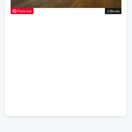
Pinterest
Brems