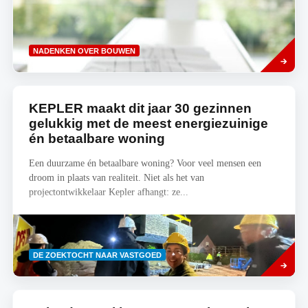
Lees
NADENKEN OVER BOUWEN
meer
KEPLER maakt dit jaar 30 gezinnen
gelukkig met de meest energiezuinige
én betaalbare woning
Een duurzame én betaalbare woning? Voor veel mensen een
droom in plaats van realiteit. Niet als het van
projectontwikkelaar Kepler afhangt: ze...
Lees
DE ZOEKTOCHT NAAR VASTGOED
meer