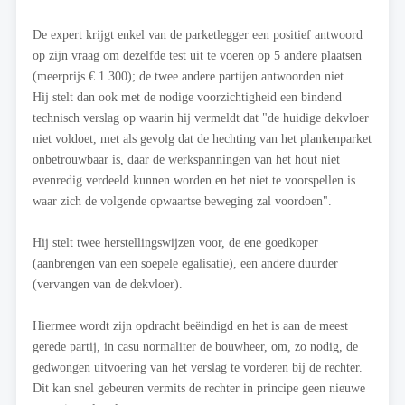
De expert krijgt enkel van de parketlegger een positief antwoord
op zijn vraag om dezelfde test uit te voeren op 5 andere plaatsen
(meerprijs € 1.300); de twee andere partijen antwoorden niet.
Hij stelt dan ook met de nodige voorzichtigheid een bindend
technisch verslag op waarin hij vermeldt dat "de huidige dekvloer
niet voldoet, met als gevolg dat de hechting van het plankenparket
onbetrouwbaar is, daar de werkspanningen van het hout niet
evenredig verdeeld kunnen worden en het niet te voorspellen is
waar zich de volgende opwaartse beweging zal voordoen".
Hij stelt twee herstellingswijzen voor, de ene goedkoper
(aanbrengen van een soepele egalisatie), een andere duurder
(vervangen van de dekvloer).
Hiermee wordt zijn opdracht beëindigd en het is aan de meest
gerede partij, in casu normaliter de bouwheer, om, zo nodig, de
gedwongen uitvoering van het verslag te vorderen bij de rechter.
Dit kan snel gebeuren vermits de rechter in principe geen nieuwe