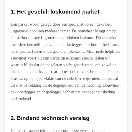
1. Het geschil: loskomend parket
Een parket wordt gelegd door een specialist op een dekvloer,
uitgevoerd door een medeaannemer. De bouwheer klaagt omdat
het parket op steeds grotere oppervlakten loskomt. Dit ondanks
meerdere herstellingen van de parketlegger: afschuren, herlijmen,
harsinjecties tussen ondergrond en planken... Maar niets helpt. De
aannemer voert bij zijn derde tussenkomst allerlei testen uit
waaruit blijkt dat de toegelaten vochtigheidsgraad van zowel de
planken als de dekvloer (carbid test) niet overschreden is. Ook een
krastest op de oppervlakte van de dekvloer wijst niets abnormaal
uit met betrekking tot de degelijkheid van de hechting. Bouwheer,
dekvloerlegger en chapelegger hebben het bevoegdheidsbeding
ondertekend.
2. Bindend technisch verslag
De expert, aangesteld door de commissie vermoedt enkele