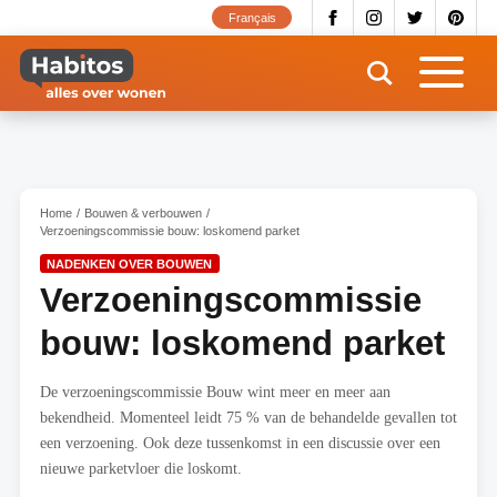
Overslaan
Français
en
naar
de
inhoud
gaan
Home
Bouwen & verbouwen
Verzoeningscommissie bouw: loskomend parket
NADENKEN OVER BOUWEN
Verzoeningscommissie
bouw: loskomend parket
De verzoeningscommissie Bouw wint meer en meer aan
bekendheid. Momenteel leidt 75 % van de behandelde gevallen tot
een verzoening. Ook deze tussenkomst in een discussie over een
nieuwe parketvloer die loskomt.