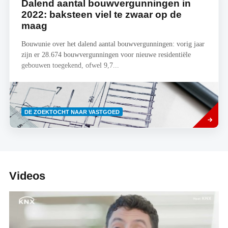
Dalend aantal bouwvergunningen in
2022: baksteen viel te zwaar op de
maag
Bouwunie over het dalend aantal bouwvergunningen: vorig jaar
zijn er 28.674 bouwvergunningen voor nieuwe residentiële
gebouwen toegekend, ofwel 9,7...
Lees
DE ZOEKTOCHT NAAR VASTGOED
meer
Videos