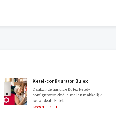
Ketel-configurator Bulex
Dankzij de handige Bulex ketel-
configurator vind je snel en makkelijk
jouw ideale ketel.
Lees meer
over
Ketel-