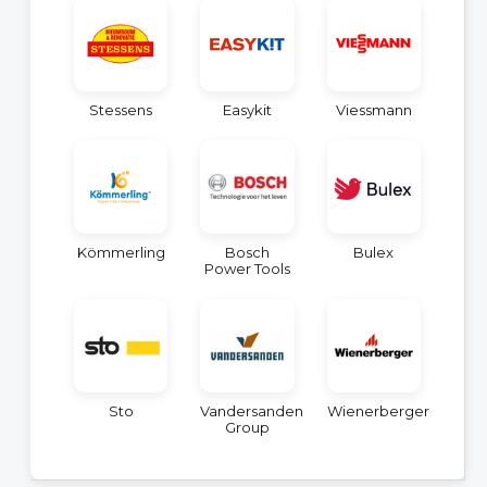
Stessens
Easykit
Viessmann
Kömmerling
Bosch
Bulex
Power Tools
Sto
Vandersanden
Wienerberger
Group