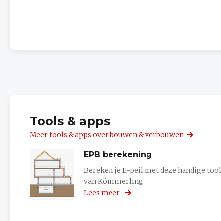
Tools & apps
Meer tools & apps over bouwen & verbouwen
EPB berekening
Bereken je E-peil met deze handige tool
van Kömmerling.
Lees meer
over
EPB
berekening