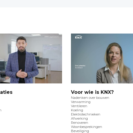
aties
Voor wie is KNX?
Nadenken over bouwen
Verwarming
Ventileren
n
Koeling
Elektrotechnieken
Afwerking
Renoveren
Woonbesprekingen
Beveiliging