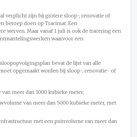
 verplicht zijn bij grotere sloop-, renovatie of
en beroep doen op Tracimat. Een
re werven. Maar vanaf 1 juli is ook de tracering een
of ontmantelingswerken waarvoor een
loopopvolgingsplan bevat de lijst van alle
t moet opgemaakt worden bij sloop-, renovatie- of
 van meer dan 1000 kubieke meter;
uwvolume van meer dan 5000 kubieke meter, met
infrastructuur met een puinvolume van meer dan