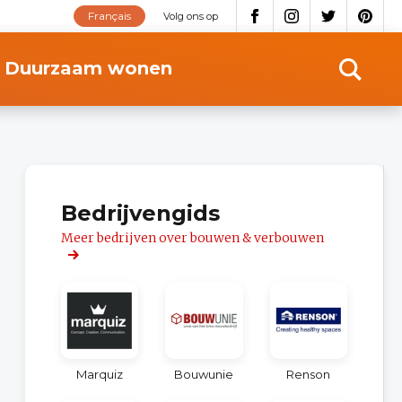
Français
Volg ons op
Duurzaam wonen
Bedrijvengids
Meer bedrijven over bouwen & verbouwen
Marquiz
Bouwunie
Renson