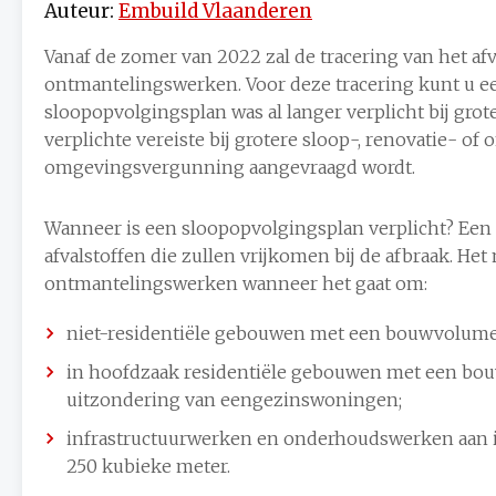
Auteur:
Embuild Vlaanderen
Vanaf de zomer van 2022 zal de tracering van het afval
ontmantelingswerken. Voor deze tracering kunt u e
sloopopvolgingsplan was al langer verplicht bij grote
verplichte vereiste bij grotere sloop-, renovatie- 
omgevingsvergunning aangevraagd wordt.
Wanneer is een sloopopvolgingsplan verplicht? Een s
afvalstoffen die zullen vrijkomen bij de afbraak. He
ontmantelingswerken wanneer het gaat om:
niet-residentiële gebouwen met een bouwvolume
in hoofdzaak residentiële gebouwen met een bo
uitzondering van eengezinswoningen;
infrastructuurwerken en onderhoudswerken aan 
250 kubieke meter.