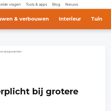
telde vragen
Tools & apps
Blog
Nieuws
uwen & verbouwen
Interieur
Tuin
tere sloopwerken
rplicht bij grotere