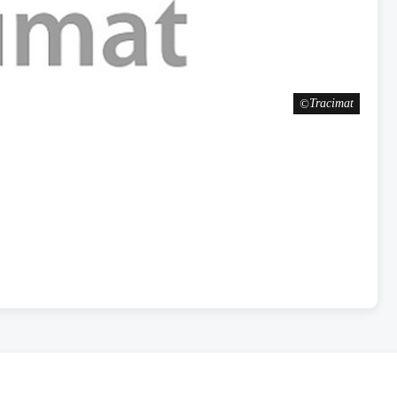
Tracimat