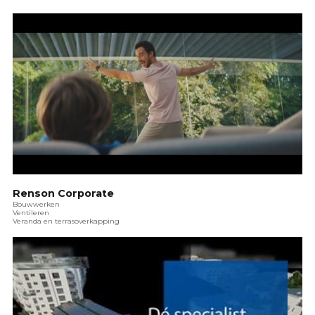
Renson Corporate
Bouwwerken
Ventileren
Veranda en terrasoverkapping