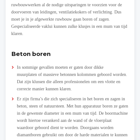
ruwbouwwerken al de nodige uitsparingen te voorzien voor de
doorvoeren van leidingen, ventilatiekokers of verlichting. Dus
moet je in je afgewerkte ruwbouw gaan boren of zagen.
Gespecialiseerde vaklui kunnen zulke klusjes in een mum van tijd
klaren.
Beton boren
In sommige gevallen moeten er gaten door dikke
muurplaten of massieve betonnen kolommen geboord worden.
Dat zijn klussen die alleen professionelen om een vlotte en
correcte manier kunnen klaren.
Er zijn firma’s die zich specialiseren in het boren en zagen in
beton, steen of natuursteen. Met hun apparatuur boren ze gaten
in de gewenste diameter in een mum van tijd. De boormachine
wordt hiertoe verankerd aan de wand of de vloerplaat
waardoor geboord dient te worden. Doorgaans worden
diamantboren gebruikt om door de harde materialen te kunnen