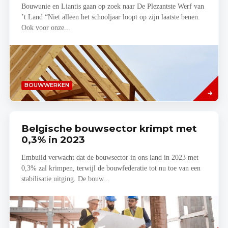
Bouwunie en Liantis gaan op zoek naar De Plezantste Werf van
’t Land “Niet alleen het schooljaar loopt op zijn laatste benen.
Ook voor onze...
Lees
BOUWWERKEN
meer
Belgische bouwsector krimpt met
0,3% in 2023
Embuild verwacht dat de bouwsector in ons land in 2023 met
0,3% zal krimpen, terwijl de bouwfederatie tot nu toe van een
stabilisatie uitging. De bouw...