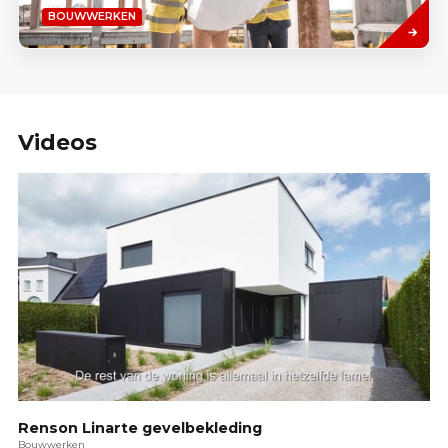
Lees
BOUWWERKEN
meer
Videos
Renson Linarte gevelbekleding
Bouwwerken