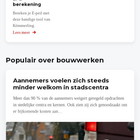
berekening
Bereken je E-peil met
deze handige tool van
Kömmerling.
Lees meer
over
EPB
berekening
Populair over bouwwerken
Aannemers voelen zich steeds
minder welkom in stadscentra
Meer dan 90 % van de aannemers weigert geregeld opdrachten
in stedelijke centra en kernen. Ook zien zij zich genoodzaakt om
er bijkomende kosten aan...