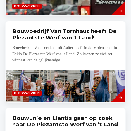
Lees
BOUWWERKEN
meer
Bouwbedrijf Van Tornhaut heeft De
Plezantste Werf van 't Land!
Bouwbedrijf Van Tornhaut uit Aalter heeft in de Molenstraat in
Eeklo De Plezantste Werf van 't Land. Zo kronen ze zich tot
winnaar van de gelijknamige...
Lees
BOUWWERKEN
meer
Bouwunie en Liantis gaan op zoek
naar De Plezantste Werf van ’t Land