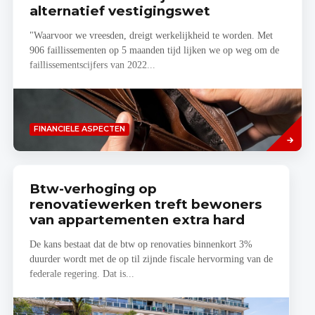
alternatief vestigingswet
"Waarvoor we vreesden, dreigt werkelijkheid te worden. Met
906 faillissementen op 5 maanden tijd lijken we op weg om de
faillissementscijfers van 2022...
Lees
FINANCIELE ASPECTEN
meer
Btw-verhoging op
renovatiewerken treft bewoners
van appartementen extra hard
De kans bestaat dat de btw op renovaties binnenkort 3%
duurder wordt met de op til zijnde fiscale hervorming van de
federale regering. Dat is...