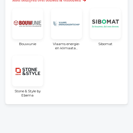
Meer bedrijven over bouwen & verbouwen
Bouwunie
Vlaams energie-
Sibomat
en klimaata...
Stone & Style by
Ebema