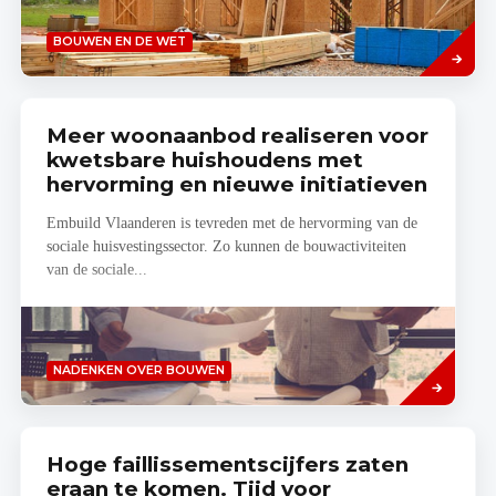
Lees
BOUWEN EN DE WET
meer
Meer woonaanbod realiseren voor
kwetsbare huishoudens met
hervorming en nieuwe initiatieven
Embuild Vlaanderen is tevreden met de hervorming van de
sociale huisvestingssector. Zo kunnen de bouwactiviteiten
van de sociale...
Lees
NADENKEN OVER BOUWEN
meer
Hoge faillissementscijfers zaten
eraan te komen. Tijd voor