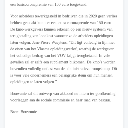
een basiscoronapremie van 150 euro toegekend.
Voor arbeiders tewerkgesteld in bedrijven die in 2020 geen verlies
hebben gemaakt komt er een extra coronapremie van 150 euro.
De kmo-werkgevers kunnen rekenen op een nieuw systeem van
terugbetaling van loonkost wanneer ze de arbeiders opleidingen
laten volgen. Jean-Pierre Waeytens: “Dit ligt volledig in lijn met
de eisen van het Vlaams opleidingsverlof, waarbij de werkgever
het volledige bedrag van het VOV krijgt terugbetaald. In vele
gevallen zal er zelfs een supplement bijkomen. De kmo’s worden
bovendien volledig ontlast van de administratieve rompslomp. Dit
is voor vele ondernemers een belangrijke steun om hun mensen
opleidingen te laten volgen.”
Bouwunie zal dit ontwerp van akkoord nu intern ter goedkeuring
voorleggen aan de sociale commissie en haar raad van bestuur.
Bron: Bouwunie