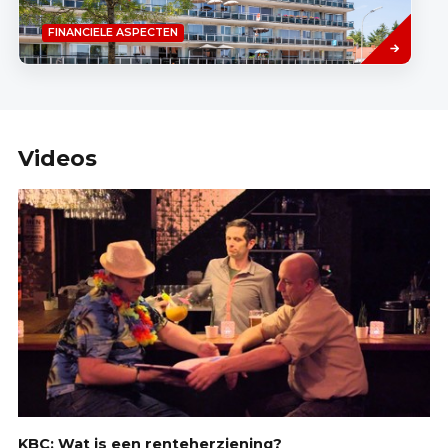
Lees
FINANCIELE ASPECTEN
meer
Videos
KBC: Wat is een renteherziening?