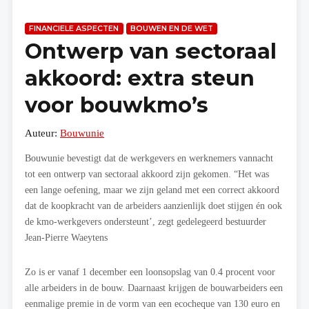
FINANCIELE ASPECTEN
BOUWEN EN DE WET
Ontwerp van sectoraal
akkoord: extra steun
voor bouwkmo’s
Auteur:
Bouwunie
Bouwunie bevestigt dat de werkgevers en werknemers vannacht
tot een ontwerp van sectoraal akkoord zijn gekomen. “Het was
een lange oefening, maar we zijn geland met een correct akkoord
dat de koopkracht van de arbeiders aanzienlijk doet stijgen én ook
de kmo-werkgevers ondersteunt’, zegt gedelegeerd bestuurder
Jean-Pierre Waeytens
Zo is er vanaf 1 december een loonsopslag van 0.4 procent voor
alle arbeiders in de bouw. Daarnaast krijgen de bouwarbeiders een
eenmalige premie in de vorm van een ecocheque van 130 euro en