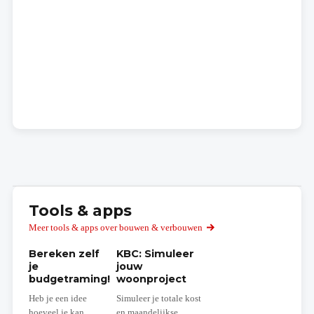
Tools & apps
Meer tools & apps over bouwen & verbouwen
Bereken zelf
KBC: Simuleer
je
jouw
budgetraming!
woonproject
Heb je een idee
Simuleer je totale kost
hoeveel je kan
en maandelijkse