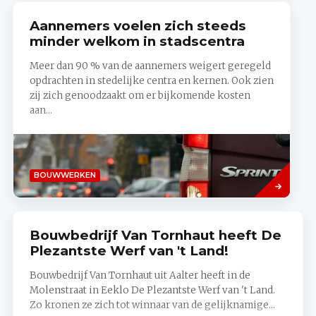
Aannemers voelen zich steeds
minder welkom in stadscentra
Meer dan 90 % van de aannemers weigert geregeld
opdrachten in stedelijke centra en kernen. Ook zien
zij zich genoodzaakt om er bijkomende kosten
aan...
Lees
BOUWWERKEN
meer
Bouwbedrijf Van Tornhaut heeft De
Plezantste Werf van 't Land!
Bouwbedrijf Van Tornhaut uit Aalter heeft in de
Molenstraat in Eeklo De Plezantste Werf van 't Land.
Zo kronen ze zich tot winnaar van de gelijknamige...