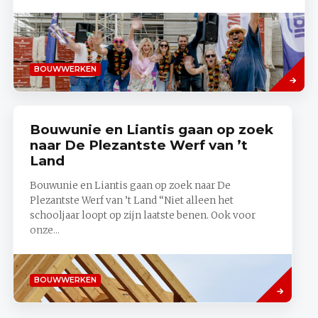
Lees
BOUWWERKEN
meer
Bouwunie en Liantis gaan op zoek
naar De Plezantste Werf van ’t
Land
Bouwunie en Liantis gaan op zoek naar De
Plezantste Werf van ’t Land “Niet alleen het
schooljaar loopt op zijn laatste benen. Ook voor
onze...
Lees
BOUWWERKEN
meer