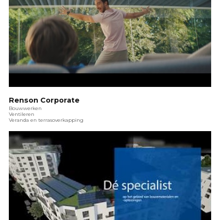
Renson Corporate
Bouwwerken
Ventileren
Veranda en terrasoverkapping