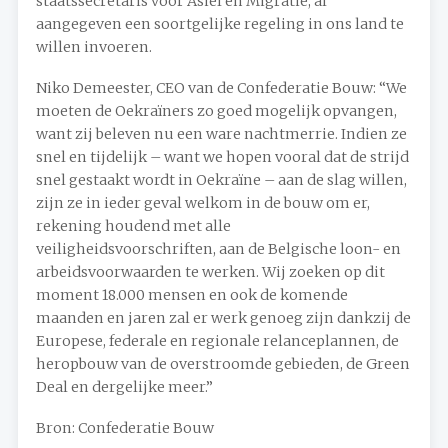
staatssecretaris voor Asiel en Migratie, al
aangegeven een soortgelijke regeling in ons land te
willen invoeren.
Niko Demeester, CEO van de Confederatie Bouw: “We
moeten de Oekraïners zo goed mogelijk opvangen,
want zij beleven nu een ware nachtmerrie. Indien ze
snel en tijdelijk – want we hopen vooral dat de strijd
snel gestaakt wordt in Oekraïne – aan de slag willen,
zijn ze in ieder geval welkom in de bouw om er,
rekening houdend met alle
veiligheidsvoorschriften, aan de Belgische loon- en
arbeidsvoorwaarden te werken. Wij zoeken op dit
moment 18.000 mensen en ook de komende
maanden en jaren zal er werk genoeg zijn dankzij de
Europese, federale en regionale relanceplannen, de
heropbouw van de overstroomde gebieden, de Green
Deal en dergelijke meer.”
Bron: Confederatie Bouw