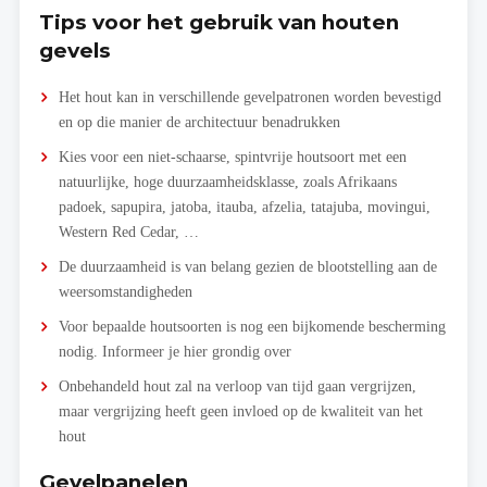
Tips voor het gebruik van houten
gevels
Het hout kan in verschillende gevelpatronen worden bevestigd
en op die manier de architectuur benadrukken
Kies voor een niet-schaarse, spintvrije houtsoort met een
natuurlijke, hoge duurzaamheidsklasse, zoals Afrikaans
padoek, sapupira, jatoba, itauba, afzelia, tatajuba, movingui,
Western Red Cedar, …
De duurzaamheid is van belang gezien de blootstelling aan de
weersomstandigheden
Voor bepaalde houtsoorten is nog een bijkomende bescherming
nodig. Informeer je hier grondig over
Onbehandeld hout zal na verloop van tijd gaan vergrijzen,
maar vergrijzing heeft geen invloed op de kwaliteit van het
hout
Gevelpanelen