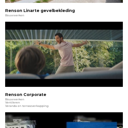
Renson Linarte gevelbekleding
Bouwwerken
Renson Corporate
Bouwwerken
Ventileren
Veranda en terrasoverkapping