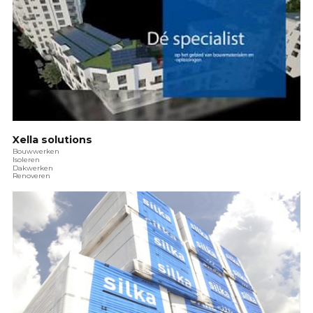
Xella solutions
Bouwwerken
Isoleren
Dakwerken
Renoveren