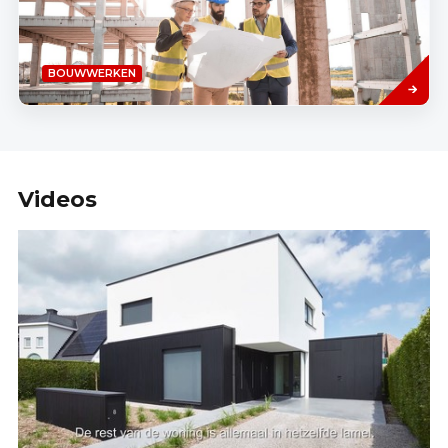
Lees
BOUWWERKEN
meer
Videos