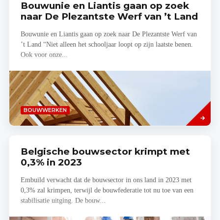
Bouwunie en Liantis gaan op zoek
naar De Plezantste Werf van ’t Land
Bouwunie en Liantis gaan op zoek naar De Plezantste Werf van
’t Land “Niet alleen het schooljaar loopt op zijn laatste benen.
Ook voor onze...
Lees
BOUWWERKEN
meer
Belgische bouwsector krimpt met
0,3% in 2023
Embuild verwacht dat de bouwsector in ons land in 2023 met
0,3% zal krimpen, terwijl de bouwfederatie tot nu toe van een
stabilisatie uitging. De bouw...