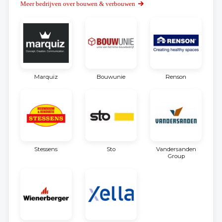
Meer bedrijven over bouwen & verbouwen
Marquiz
Bouwunie
Renson
Stessens
Sto
Vandersanden
Group