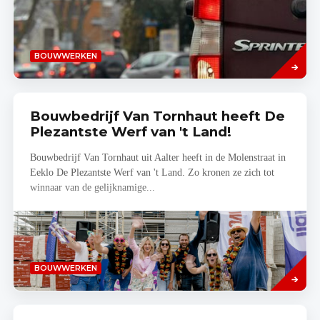
Lees
BOUWWERKEN
meer
Bouwbedrijf Van Tornhaut heeft De
Plezantste Werf van 't Land!
Bouwbedrijf Van Tornhaut uit Aalter heeft in de Molenstraat in
Eeklo De Plezantste Werf van 't Land. Zo kronen ze zich tot
winnaar van de gelijknamige...
Lees
BOUWWERKEN
meer