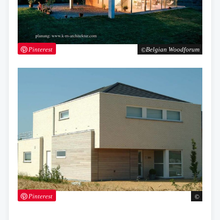
Pinterest
Belgian Woodforum
Pinterest