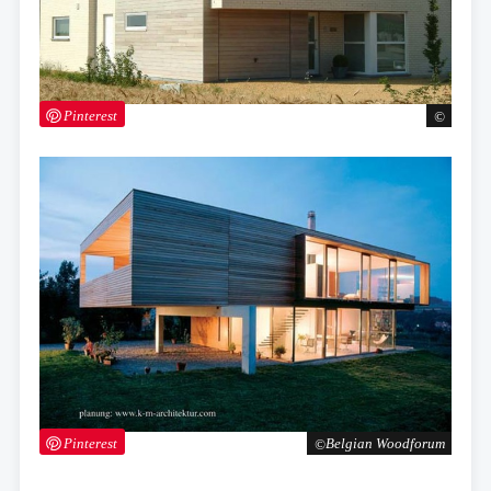
Pinterest
Pinterest
Belgian Woodforum