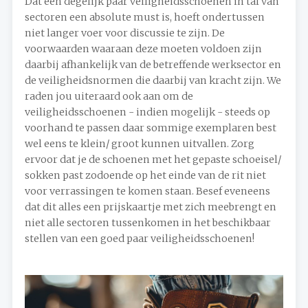
Dat een degelijk paar veiligheidsschoenen in tal van
sectoren een absolute must is, hoeft ondertussen
niet langer voer voor discussie te zijn. De
voorwaarden waaraan deze moeten voldoen zijn
daarbij afhankelijk van de betreffende werksector en
de veiligheidsnormen die daarbij van kracht zijn. We
raden jou uiteraard ook aan om de
veiligheidsschoenen - indien mogelijk - steeds op
voorhand te passen daar sommige exemplaren best
wel eens te klein/ groot kunnen uitvallen. Zorg
ervoor dat je de schoenen met het gepaste schoeisel/
sokken past zodoende op het einde van de rit niet
voor verrassingen te komen staan. Besef eveneens
dat dit alles een prijskaartje met zich meebrengt en
niet alle sectoren tussenkomen in het beschikbaar
stellen van een goed paar veiligheidsschoenen!