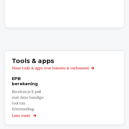
Tools & apps
Meer tools & apps over bouwen & verbouwen
EPB
berekening
Bereken je E-peil
met deze handige
tool van
Kömmerling.
Lees meer
over
EPB
berekening