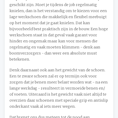
geschikt zijn. Moet je tijdens de job regelmatig
knielen, dan is het verstandig om te kiezen voor een
lage werkschoen die makkelijk en flexibel meebuigt
op het moment dat je gaat knielen. Dat kan
bijvoorbeeld best praktisch zijn in de bouw. Een hoge
werkschoen staat in dat geval vaak garant voor
hinder en ongemak maar kan voor mensen die
regelmatig en vaak moeten klimmen - denk aan
boomverzorgers - dan weer een absolute must
betekenen.
Denk daarnaast ook aan het gewicht van de schoen.
Een te zware schoen zal er op termijn ook voor
zorgen dat je benen meer belast worden wat - na een
lange werkdag - resulteert in vermoeide benen en/
of voeten. Uiteraard is het gewicht vaak niet altijd te
overzien daar schoenen met speciale grip en antislip
onderkant vaak al iets meer wegen.
Dat brengt ons dus meteen tot de nood aan