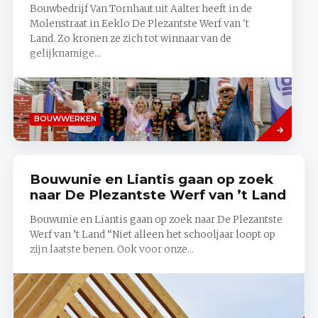
Bouwbedrijf Van Tornhaut uit Aalter heeft in de
Molenstraat in Eeklo De Plezantste Werf van 't
Land. Zo kronen ze zich tot winnaar van de
gelijknamige...
Lees
BOUWWERKEN
meer
Bouwunie en Liantis gaan op zoek
naar De Plezantste Werf van ’t Land
Bouwunie en Liantis gaan op zoek naar De Plezantste
Werf van ’t Land “Niet alleen het schooljaar loopt op
zijn laatste benen. Ook voor onze...