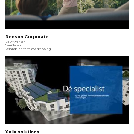
Renson Corporate
Bouwwerken
Ventileren
Veranda en terrasoverkapping
Xella solutions