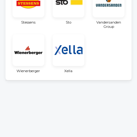
Stessens
Sto
Vandersanden
Group
Wienerberger
Xella