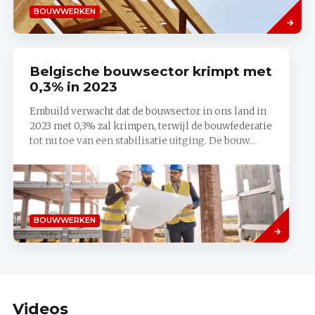
Lees
BOUWWERKEN
meer
Belgische bouwsector krimpt met
0,3% in 2023
Embuild verwacht dat de bouwsector in ons land in
2023 met 0,3% zal krimpen, terwijl de bouwfederatie
tot nu toe van een stabilisatie uitging. De bouw...
Lees
BOUWWERKEN
meer
Videos