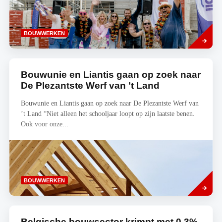
Lees
BOUWWERKEN
meer
Bouwunie en Liantis gaan op zoek naar
De Plezantste Werf van ’t Land
Bouwunie en Liantis gaan op zoek naar De Plezantste Werf van
’t Land “Niet alleen het schooljaar loopt op zijn laatste benen.
Ook voor onze...
Lees
BOUWWERKEN
meer
Belgische bouwsector krimpt met 0,3%