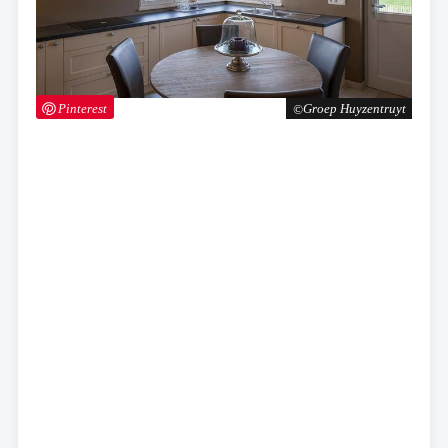
Pinterest
Groep Huyzentruyt