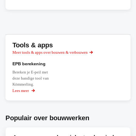
Tools & apps
Meer tools & apps over bouwen & verbouwen
EPB berekening
Bereken je E-peil met
deze handige tool van
Kömmerling.
Lees meer
over
EPB
berekening
Populair over bouwwerken