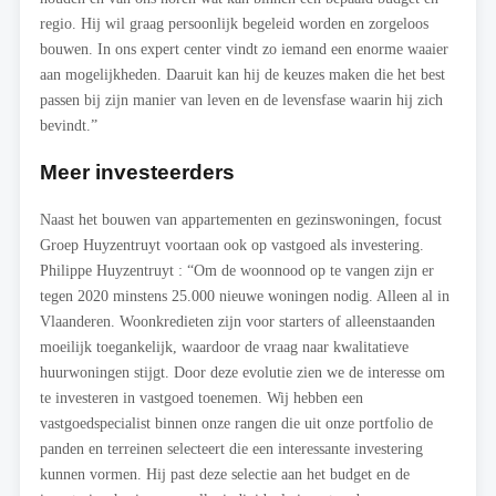
regio. Hij wil graag persoonlijk begeleid worden en zorgeloos
bouwen. In ons expert center vindt zo iemand een enorme waaier
aan mogelijkheden. Daaruit kan hij de keuzes maken die het best
passen bij zijn manier van leven en de levensfase waarin hij zich
bevindt.”
Meer investeerders
Naast het bouwen van appartementen en gezinswoningen, focust
Groep Huyzentruyt voortaan ook op vastgoed als investering.
Philippe Huyzentruyt : “Om de woonnood op te vangen zijn er
tegen 2020 minstens 25.000 nieuwe woningen nodig. Alleen al in
Vlaanderen. Woonkredieten zijn voor starters of alleenstaanden
moeilijk toegankelijk, waardoor de vraag naar kwalitatieve
huurwoningen stijgt. Door deze evolutie zien we de interesse om
te investeren in vastgoed toenemen. Wij hebben een
vastgoedspecialist binnen onze rangen die uit onze portfolio de
panden en terreinen selecteert die een interessante investering
kunnen vormen. Hij past deze selectie aan het budget en de