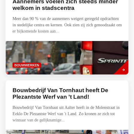
Aannemers voelen zich steeds minder
welkom in stadscentra
Meer dan 90 % van de aannemers weigert geregeld opdrachten
in stedelijke centra en kernen. Ook zien zij zich genoodzaakt om
er bijkomende kosten aan...
Lees
BOUWWERKEN
meer
Bouwbedrijf Van Tornhaut heeft De
Plezantste Werf van 't Land!
Bouwbedrijf Van Tornhaut uit Aalter heeft in de Molenstraat in
Eeklo De Plezantste Werf van 't Land. Zo kronen ze zich tot
winnaar van de gelijknamige...