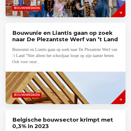
Lees
BOUWWERKEN
meer
Bouwunie en Liantis gaan op zoek
naar De Plezantste Werf van ’t Land
Bouwunie en Liantis gaan op zoek naar De Plezantste Werf van
’t Land “Niet alleen het schooljaar loopt op zijn laatste benen.
Ook voor onze...
Lees
BOUWWERKEN
meer
Belgische bouwsector krimpt met
0,3% in 2023