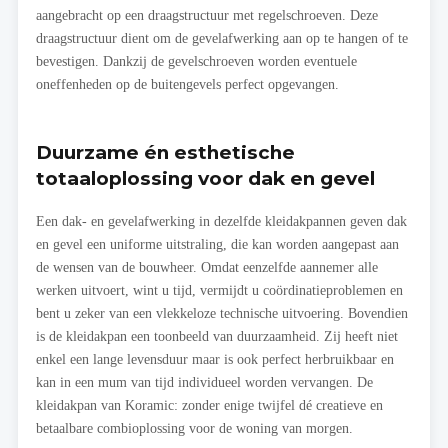
aangebracht op een draagstructuur met regelschroeven. Deze
draagstructuur dient om de gevelafwerking aan op te hangen of te
bevestigen. Dankzij de gevelschroeven worden eventuele
oneffenheden op de buitengevels perfect opgevangen.
Duurzame én esthetische
totaaloplossing voor dak en gevel
Een dak- en gevelafwerking in dezelfde kleidakpannen geven dak
en gevel een uniforme uitstraling, die kan worden aangepast aan
de wensen van de bouwheer. Omdat eenzelfde aannemer alle
werken uitvoert, wint u tijd, vermijdt u coördinatieproblemen en
bent u zeker van een vlekkeloze technische uitvoering. Bovendien
is de kleidakpan een toonbeeld van duurzaamheid. Zij heeft niet
enkel een lange levensduur maar is ook perfect herbruikbaar en
kan in een mum van tijd individueel worden vervangen. De
kleidakpan van Koramic: zonder enige twijfel dé creatieve en
betaalbare combioplossing voor de woning van morgen.