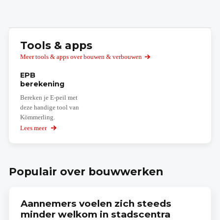
Tools & apps
Meer tools & apps over bouwen & verbouwen
EPB
berekening
Bereken je E-peil met
deze handige tool van
Kömmerling.
Lees meer
over
EPB
berekening
Populair over bouwwerken
Aannemers voelen zich steeds
minder welkom in stadscentra