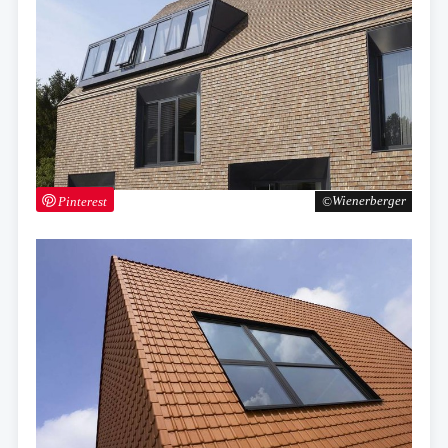
Pinterest
Wienerberger