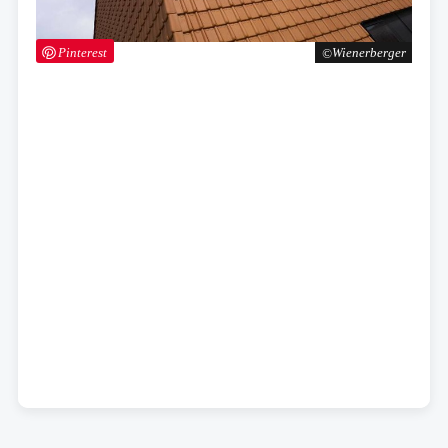
Pinterest
Wienerberger