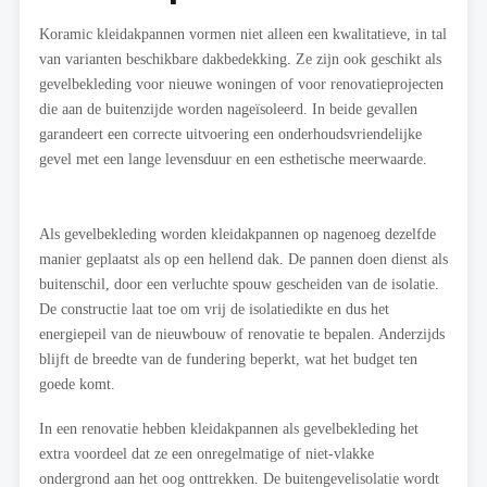
Koramic kleidakpannen vormen niet alleen een kwalitatieve, in tal
van varianten beschikbare dakbedekking. Ze zijn ook geschikt als
gevelbekleding voor nieuwe woningen of voor renovatieprojecten
die aan de buitenzijde worden nageïsoleerd. In beide gevallen
garandeert een correcte uitvoering een onderhoudsvriendelijke
gevel met een lange levensduur en een esthetische meerwaarde.
Als gevelbekleding worden kleidakpannen op nagenoeg dezelfde
manier geplaatst als op een hellend dak. De pannen doen dienst als
buitenschil, door een verluchte spouw gescheiden van de isolatie.
De constructie laat toe om vrij de isolatiedikte en dus het
energiepeil van de nieuwbouw of renovatie te bepalen. Anderzijds
blijft de breedte van de fundering beperkt, wat het budget ten
goede komt.
In een renovatie hebben kleidakpannen als gevelbekleding het
extra voordeel dat ze een onregelmatige of niet-vlakke
ondergrond aan het oog onttrekken. De buitengevelisolatie wordt