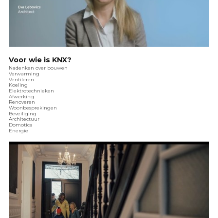
Voor wie is KNX?
Nadenken over bouwen
Verwarming
Ventileren
Koeling
Elektrotechnieken
Afwerking
Renoveren
Woonbesprekingen
Beveiliging
Architectuur
Domotica
Energie