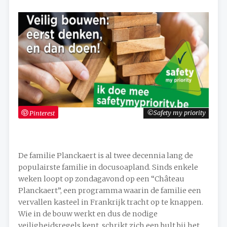
Pinterest
Safety my priority
De familie Planckaert is al twee decennia lang de
populairste familie in docusoapland. Sinds enkele
weken loopt op zondagavond op een “Château
Planckaert”, een programma waarin de familie een
vervallen kasteel in Frankrijk tracht op te knappen.
Wie in de bouw werkt en dus de nodige
veiligheidsregels kent, schrikt zich een bult bij het