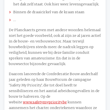
het dak zelf staat. Ook hier weer levensgevaarlijk.
Binnen de draaicirkel van de kraan staan
…
De Planckaerts geven met andere woorden helemaal
niet het goede voorbeeld, ook al zijn ze al jaren actief
in de bouw- en verbouwsector. Maar terwijl
bouwbedrijven steeds meer de nadruk leggen op
veiligheid, kunnen we bij deze familie ronduit
spreken van amateurisme. En dat is in de
bouwsector bijzonder gevaarlijk.
Daarom lanceerde de Confederatie Bouw anderhalf
jaar geleden op haar BouwForum de campagne
‘Safety My Priority’, die tot doel heeft te
sensibiliseren en het aantal arbeidsongevallen in de
bouw te halveren. Op de
website
www.safetymypriority.be
kunnen
aannemers het charter ondertekenen waardoor ze