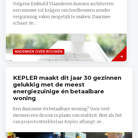
Volgens Embuild Vlaanderen kunnen architecten
een nieuwe rol krijgen om (ver)bouwen zonder
vergunning vaker mogelijk te maken. Daarmee
schaart de...
Lees
NADENKEN OVER BOUWEN
meer
KEPLER maakt dit jaar 30 gezinnen
gelukkig met de meest
energiezuinige én betaalbare
woning
Een duurzame én betaalbare woning? Voor veel
mensen een droom in plaats van realiteit. Niet als het
van projectontwikkelaar Kepler afhangt: ze...