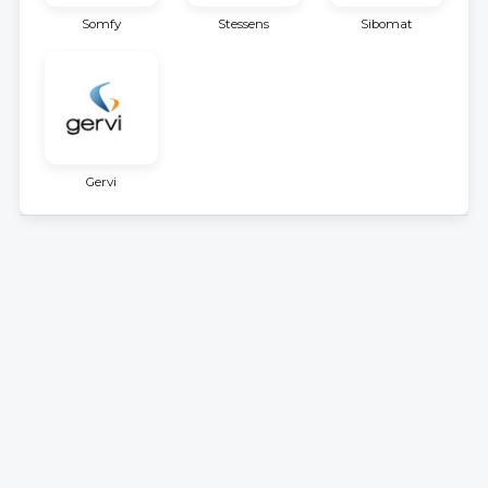
Somfy
Stessens
Sibomat
Gervi