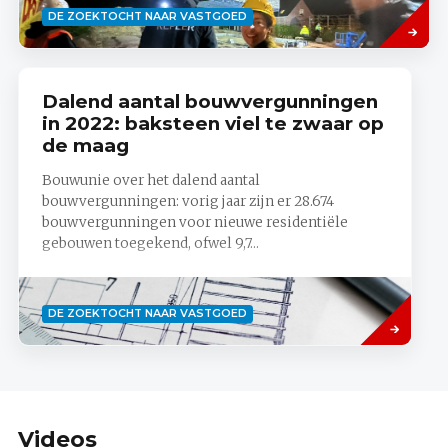
Lees
DE ZOEKTOCHT NAAR VASTGOED
meer
Dalend aantal bouwvergunningen
in 2022: baksteen viel te zwaar op
de maag
Bouwunie over het dalend aantal
bouwvergunningen: vorig jaar zijn er 28.674
bouwvergunningen voor nieuwe residentiële
gebouwen toegekend, ofwel 9,7...
Lees
DE ZOEKTOCHT NAAR VASTGOED
meer
Videos