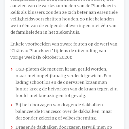
aanzien van de werkzaamheden van de Planckaerts.
Zelfs als klussers zouden ze zich beter aan essentiële
veiligheidsvoorschriften houden, zo niet belanden
we in één van de volgende afleveringen met één van
de familieleden in het ziekenhuis.
Enkele voorbeelden van zware fouten op de werf van
‘Château Planckaert’ tijdens de uitzending van
vorige week (18 oktober 2020):
OSB-platen die met een kraan getild worden,
maar met ongelijkmatig verdeeld gewicht. Een
lading schoot los en de onervaren kraanman
Junior kreeg de hefvorken van de kraan tegen zijn
hoofd, met kneuzingen tot gevolg.
Bij het doorzagen van dragende dakbalken
balanceerde Francesco over de dakbalken, maar
dat zonder zekering of valbescherming.
Dragende dakbalken doorzagen terwijl men op