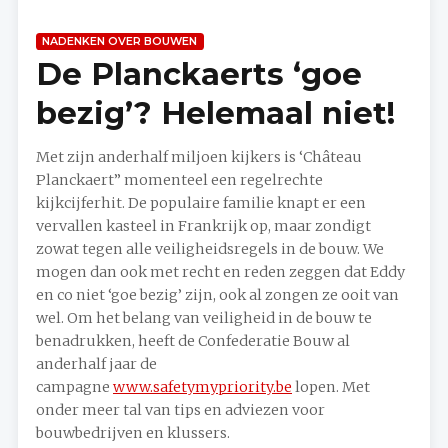
NADENKEN OVER BOUWEN
De Planckaerts ‘goe
bezig’? Helemaal niet!
Met zijn anderhalf miljoen kijkers is ‘Château
Planckaert” momenteel een regelrechte
kijkcijferhit. De populaire familie knapt er een
vervallen kasteel in Frankrijk op, maar zondigt
zowat tegen alle veiligheidsregels in de bouw. We
mogen dan ook met recht en reden zeggen dat Eddy
en co niet ‘goe bezig’ zijn, ook al zongen ze ooit van
wel. Om het belang van veiligheid in de bouw te
benadrukken, heeft de Confederatie Bouw al
anderhalf jaar de
campagne
www.safetymypriority.be
lopen. Met
onder meer tal van tips en adviezen voor
bouwbedrijven en klussers.