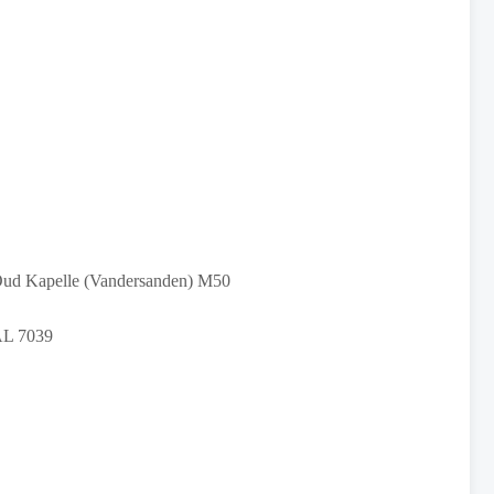
n Oud Kapelle (Vandersanden) M50
AL 7039