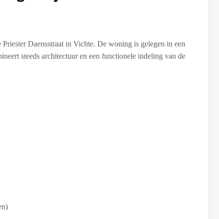
riester Daensstraat in Vichte. De woning is gelegen in een
neert steeds architectuur en een functionele indeling van de
en)