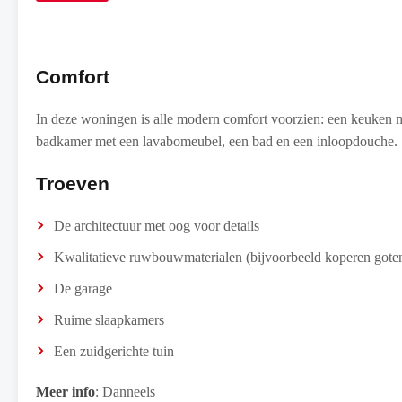
Comfort
In deze woningen is alle modern comfort voorzien: een keuken me
badkamer met een lavabomeubel, een bad en een inloopdouche.
Troeven
De architectuur met oog voor details
Kwalitatieve ruwbouwmaterialen (bijvoorbeeld koperen gote
De garage
Ruime slaapkamers
Een zuidgerichte tuin
Meer info
: Danneels