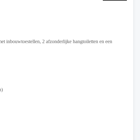
t inbouwtoestellen, 2 afzonderlijke hangtoiletten en een
n)