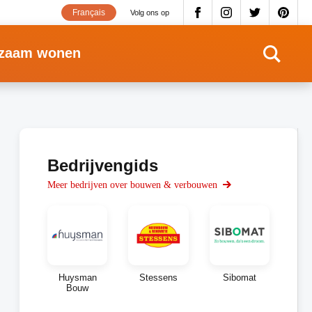
Français
Volg ons op
zaam wonen
Bedrijvengids
Meer bedrijven over bouwen & verbouwen
Huysman
Stessens
Sibomat
Bouw