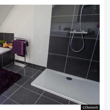
Danneels