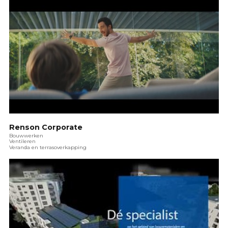
Renson Corporate
Bouwwerken
Ventileren
Veranda en terrasoverkapping