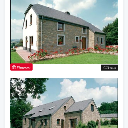
Pinterest
TPalm