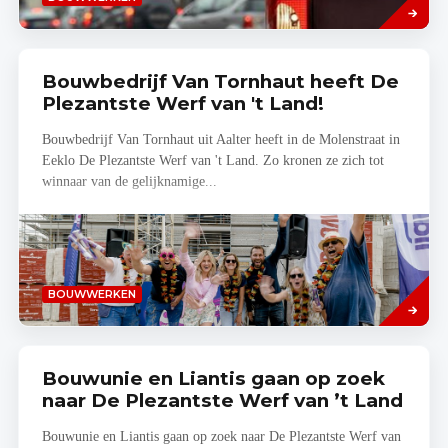
meer
Bouwbedrijf Van Tornhaut heeft De
Plezantste Werf van 't Land!
Bouwbedrijf Van Tornhaut uit Aalter heeft in de Molenstraat in
Eeklo De Plezantste Werf van 't Land. Zo kronen ze zich tot
winnaar van de gelijknamige...
Lees
BOUWWERKEN
meer
Bouwunie en Liantis gaan op zoek
naar De Plezantste Werf van ’t Land
Bouwunie en Liantis gaan op zoek naar De Plezantste Werf van