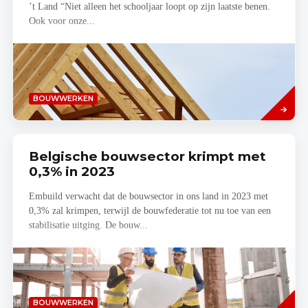
’t Land “Niet alleen het schooljaar loopt op zijn laatste benen.
Ook voor onze...
Lees
BOUWWERKEN
meer
Belgische bouwsector krimpt met
0,3% in 2023
Embuild verwacht dat de bouwsector in ons land in 2023 met
0,3% zal krimpen, terwijl de bouwfederatie tot nu toe van een
stabilisatie uitging. De bouw...
Lees
BOUWWERKEN
meer