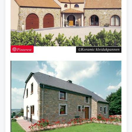
Pinterest
Koramic kleidakpannen