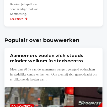
Bereken je E-peil met
deze handige tool van
Kömmerling.
Lees meer
over
EPB
berekening
Populair over bouwwerken
Aannemers voelen zich steeds
minder welkom in stadscentra
Meer dan 90 % van de aannemers weigert geregeld opdrachten
in stedelijke centra en kernen. Ook zien zij zich genoodzaakt om
er bijkomende kosten aan...
Lees
BOUWWERKEN