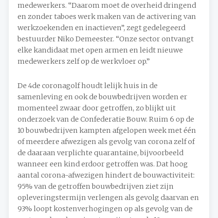
medewerkers. “Daarom moet de overheid dringend
en zonder taboes werk maken van de activering van
werkzoekenden en inactieven”, zegt gedelegeerd
bestuurder Niko Demeester. “Onze sector ontvangt
elke kandidaat met open armen en leidt nieuwe
medewerkers zelf op de werkvloer op.”
De 4de coronagolf houdt lelijk huis in de
samenleving en ook de bouwbedrijven worden er
momenteel zwaar door getroffen, zo blijkt uit
onderzoek van de Confederatie Bouw. Ruim 6 op de
10 bouwbedrijven kampten afgelopen week met één
of meerdere afwezigen als gevolg van corona zelf of
de daaraan verplichte quarantaine, bijvoorbeeld
wanneer een kind erdoor getroffen was. Dat hoog
aantal corona-afwezigen hindert de bouwactiviteit:
95% van de getroffen bouwbedrijven ziet zijn
opleveringstermijn verlengen als gevolg daarvan en
93% loopt kostenverhogingen op als gevolg van de