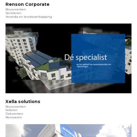
Renson Corporate
Bouwwerken
Ventileren
Veranda en terrasoverkapping
Xella solutions
Bouwwerken
Isoleren
Dakwerken
Renoveren