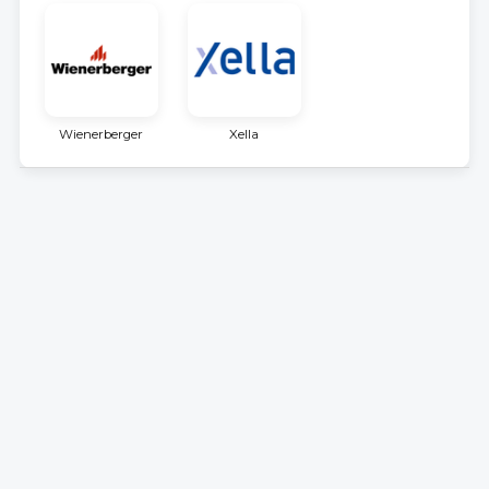
Wienerberger
Xella