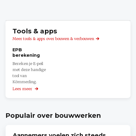
Tools & apps
Meer tools & apps over bouwen & verbouwen
EPB
berekening
Bereken je E-peil
met deze handige
tool van
Kömmerling.
Lees meer
over
EPB
berekening
Populair over bouwwerken
Aannemers voelen zich steeds