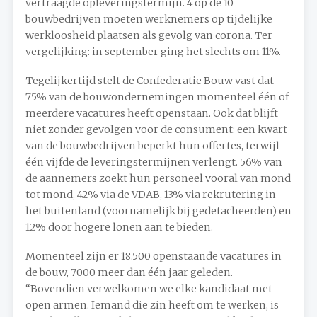
vertraagde opleveringstermijn. 4 op de 10
bouwbedrijven moeten werknemers op tijdelijke
werkloosheid plaatsen als gevolg van corona. Ter
vergelijking: in september ging het slechts om 11%.
Tegelijkertijd stelt de Confederatie Bouw vast dat
75% van de bouwondernemingen momenteel één of
meerdere vacatures heeft openstaan. Ook dat blijft
niet zonder gevolgen voor de consument: een kwart
van de bouwbedrijven beperkt hun offertes, terwijl
één vijfde de leveringstermijnen verlengt. 56% van
de aannemers zoekt hun personeel vooral van mond
tot mond, 42% via de VDAB, 13% via rekrutering in
het buitenland (voornamelijk bij gedetacheerden) en
12% door hogere lonen aan te bieden.
Momenteel zijn er 18.500 openstaande vacatures in
de bouw, 7000 meer dan één jaar geleden.
“Bovendien verwelkomen we elke kandidaat met
open armen. Iemand die zin heeft om te werken, is