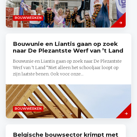
Lees
BOUWWERKEN
meer
Bouwunie en Liantis gaan op zoek
naar De Plezantste Werf van ’t Land
Bouwunie en Liantis gaan op zoek naar De Plezantste
Werf van ’t Land “Niet alleen het schooljaar loopt op
zijn laatste benen. Ook voor onze...
Lees
BOUWWERKEN
meer
Belgische bouwsector krimpt met