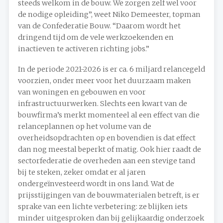
steeds welkom in de bouw. We zorgen zelf wel voor
de nodige opleiding”, weet Niko Demeester, topman
van de Confederatie Bouw. “Daarom wordt het
dringend tijd om de vele werkzoekenden en
inactieven te activeren richting jobs.”
In de periode 2021-2026 is er ca. 6 miljard relancegeld
voorzien, onder meer voor het duurzaam maken
van woningen en gebouwen en voor
infrastructuurwerken. Slechts een kwart van de
bouwfirma’s merkt momenteel al een effect van die
relanceplannen op het volume van de
overheidsopdrachten op en bovendien is dat effect
dan nog meestal beperkt of matig. Ook hier raadt de
sectorfederatie de overheden aan een stevige tand
bij te steken, zeker omdat er al jaren
ondergeïnvesteerd wordt in ons land. Wat de
prijsstijgingen van de bouwmaterialen betreft, is er
sprake van een lichte verbetering: ze blijken iets
minder uitgesproken dan bij gelijkaardig onderzoek