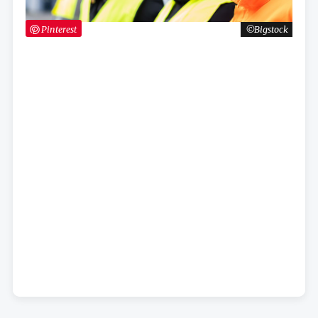
Pinterest
Bigstock