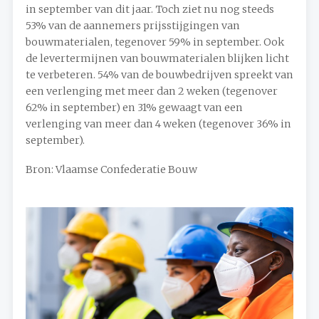
in september van dit jaar. Toch ziet nu nog steeds
53% van de aannemers prijsstijgingen van
bouwmaterialen, tegenover 59% in september. Ook
de levertermijnen van bouwmaterialen blijken licht
te verbeteren. 54% van de bouwbedrijven spreekt van
een verlenging met meer dan 2 weken (tegenover
62% in september) en 31% gewaagt van een
verlenging van meer dan 4 weken (tegenover 36% in
september).
Bron: Vlaamse Confederatie Bouw