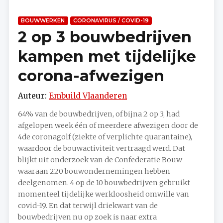
BOUWWERKEN
CORONAVIRUS / COVID-19
2 op 3 bouwbedrijven
kampen met tijdelijke
corona-afwezigen
Auteur:
Embuild Vlaanderen
64% van de bouwbedrijven, of bijna 2 op 3, had
afgelopen week één of meerdere afwezigen door de
4de coronagolf (ziekte of verplichte quarantaine),
waardoor de bouwactiviteit vertraagd werd. Dat
blijkt uit onderzoek van de Confederatie Bouw
waaraan 220 bouwondernemingen hebben
deelgenomen. 4 op de 10 bouwbedrijven gebruikt
momenteel tijdelijke werkloosheid omwille van
covid-19. En dat terwijl driekwart van de
bouwbedrijven nu op zoek is naar extra