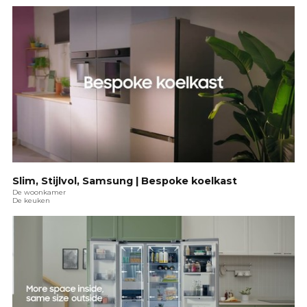
Slim, Stijlvol, Samsung | Bespoke koelkast
De woonkamer
De keuken