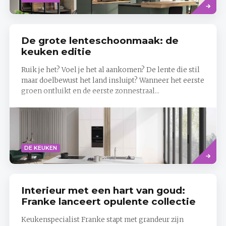
meer
De grote lenteschoonmaak: de
keuken editie
Ruik je het? Voel je het al aankomen? De lente die stil
maar doelbewust het land insluipt? Wanneer het eerste
groen ontluikt en de eerste zonnestraal...
Read
DE KEUKEN
more
Interieur met een hart van goud:
Franke lanceert opulente collectie
Keukenspecialist Franke stapt met grandeur zijn