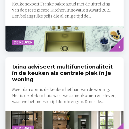
Keukenexpert Franke pakte goud met de uitreiking
van de prestigieuze Kitchen Innovation Award 2023.
Een belangrijke prijs die al enige tijd de...
Lees
DE KEUKEN
meer
Ixina adviseert multifunctionaliteit
in de keuken als centrale plek in je
woning
Meer dan ooit is de keuken het hart van de woning.
Het is de plek in huis waar we samenkomen en -leven,
waar we het meeste tijd doorbrengen. Sinds de...
Lees
DE KEUKEN