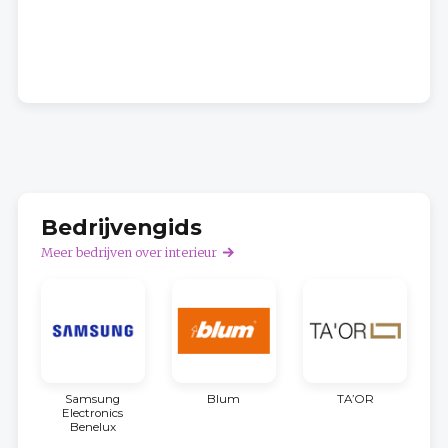
Bedrijvengids
Meer bedrijven over interieur
Samsung
Blum
TA’OR
Electronics
Benelux