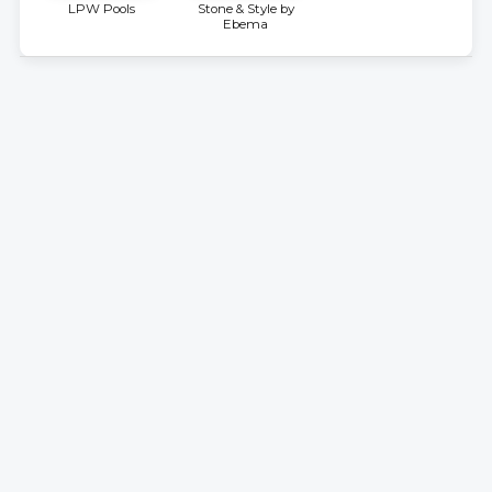
LPW Pools
Stone & Style by
Ebema