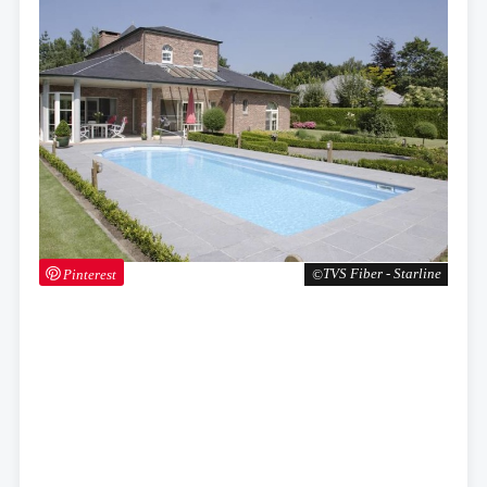
Pinterest
TVS Fiber - Starline