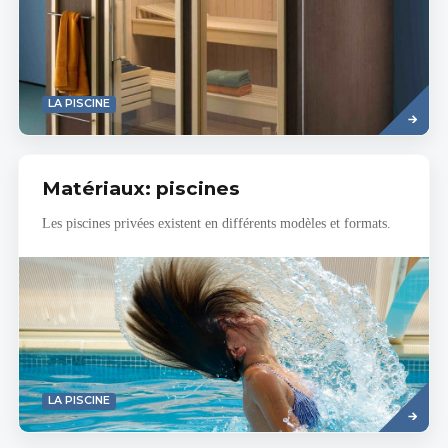
Read
LA PISCINE
more
Matériaux: piscines
Les piscines privées existent en différents modèles et formats.
Read
LA PISCINE
more