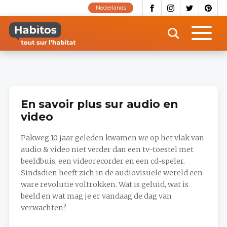
Aller
Nederlands
au
contenu
principal
En savoir plus sur audio en
video
Pakweg 10 jaar geleden kwamen we op het vlak van
audio & video niet verder dan een tv-toestel met
beeldbuis, een videorecorder en een cd-speler.
Sindsdien heeft zich in de audiovisuele wereld een
ware revolutie voltrokken. Wat is geluid, wat is
beeld en wat mag je er vandaag de dag van
verwachten?