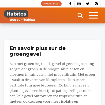
Aller
Nederlands
au
contenu
principal
En savoir plus sur de
groengevel
Een met groen begroeide gevel of gevelbegroening
zorgt voor groen in de hoogte, als planten en
bloemen in tuinvorm niet mogelijk zijn. Met groen
- vaak in de vorm van klimplaten - kun je een
verticale tuin mee te creëren. Zo kun je met een
plantengevel een koertje of patio gezelliger maken,
een kale gevel omtoveren tot tropische tuin en
meteen ook zorgen voor meer isolatie en