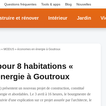
Questions fréquentes
Tools & apps
Blog
Nouvelles
truire et rénover
Intérieur
Jardin
Vi
ons « MODUS » économes en énergie à Goutroux
our 8 habitations «
ergie à Goutroux
résentent un nouveau projet de construction, constitué
rgie et abordables. Le 3 avril à 16 heures, le bourgmestre de
vie d'une explication sur ce projet assurée par l'architecte, le