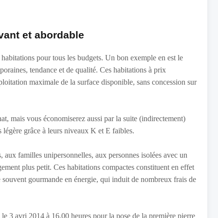
vant et abordable
habitations pour tous les budgets. Un bon exemple en est le
aines, tendance et de qualité. Ces habitations à prix
loitation maximale de la surface disponible, sans concession sur
at, mais vous économiserez aussi par la suite (indirectement)
 légère grâce à leurs niveaux K et E faibles.
 aux familles unipersonnelles, aux personnes isolées avec un
gement plus petit. Ces habitations compactes constituent en effet
ne souvent gourmande en énergie, qui induit de nombreux frais de
 le 3 avri 2014 à 16.00 heures pour la pose de la première pierre