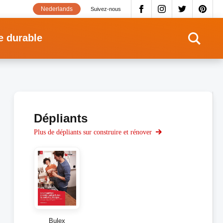
Nederlands
Suivez-nous
e durable
Dépliants
Plus de dépliants sur construire et rénover
Bulex