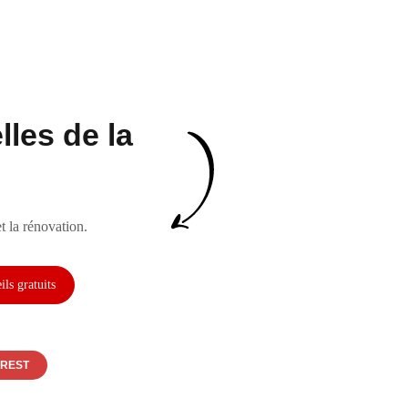
les de la
t la rénovation.
EREST