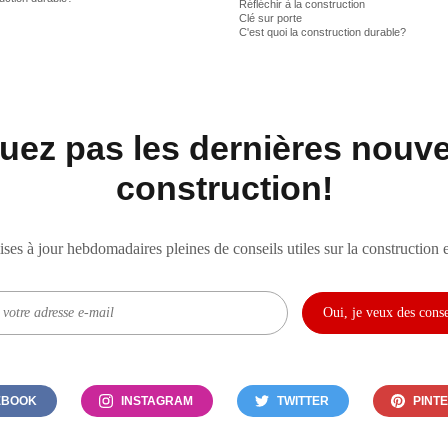
Réfléchir à la construction
Clé sur porte
C'est quoi la construction durable?
ez pas les dernières nouvel
construction!
es à jour hebdomadaires pleines de conseils utiles sur la construction e
EBOOK
INSTAGRAM
TWITTER
PINT