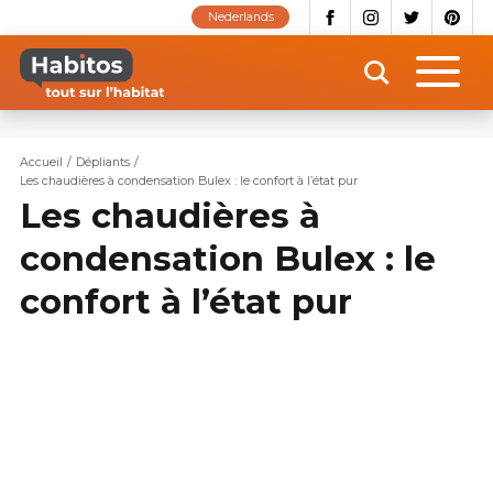
Aller
Nederlands
au
contenu
principal
Accueil
Dépliants
Les chaudières à condensation Bulex : le confort à l’état pur
Les chaudières à
condensation Bulex : le
confort à l’état pur