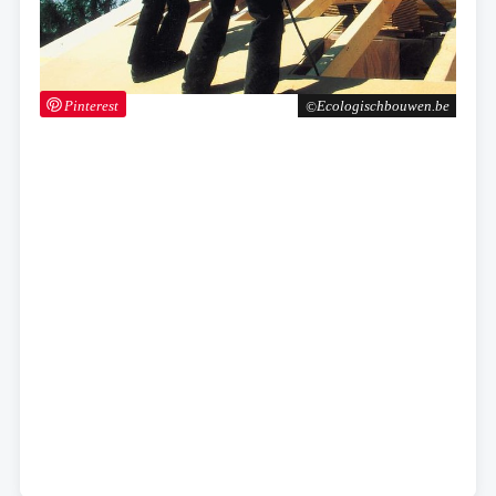
Pinterest
Ecologischbouwen.be