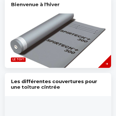
Bienvenue à l'hiver
Read
LE TOIT
more
Les différentes couvertures pour
une toiture cintrée