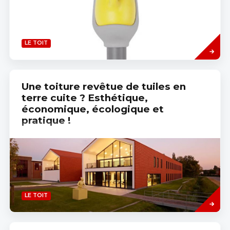
Read
LE TOIT
more
Une toiture revêtue de tuiles en
terre cuite ? Esthétique,
économique, écologique et
pratique !
Read
LE TOIT
more