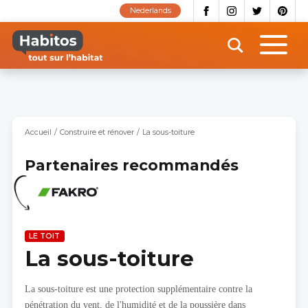
Aller
Nederlands
au
contenu
principal
Accueil
Construire et rénover
La sous-toiture
Partenaires recommandés
LE TOIT
La sous-toiture
La sous-toiture est une protection supplémentaire contre la
pénétration du vent, de l'humidité et de la poussière dans