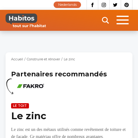
Aller
Nederlands
au
contenu
principal
Accueil
Construire et rénover
Le zinc
Partenaires recommandés
LE TOIT
Le zinc
Le zinc est un des métaux utilisés comme revêtement de toiture et
de façade. Ce matériau offre de nombreux avantages.