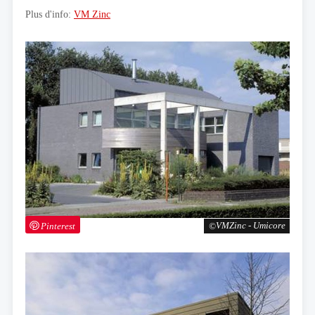
Plus d'info:
VM Zinc
Pinterest
VMZinc - Umicore