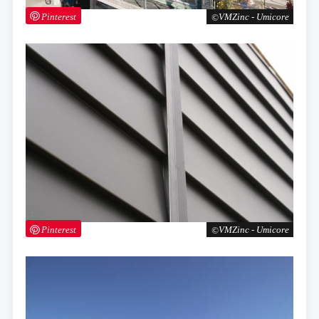
Pinterest
VMZinc - Umicore
Pinterest
VMZinc - Umicore