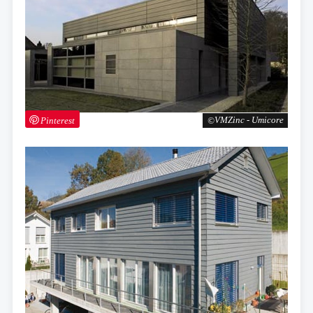
Pinterest
VMZinc - Umicore