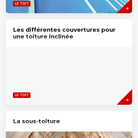
Read
LE TOIT
more
Les différentes couvertures pour
une toiture inclinée
Read
LE TOIT
more
La sous-toiture