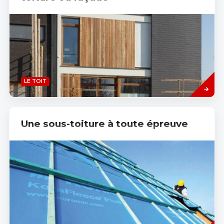
Read
LE TOIT
more
Une sous-toiture à toute épreuve