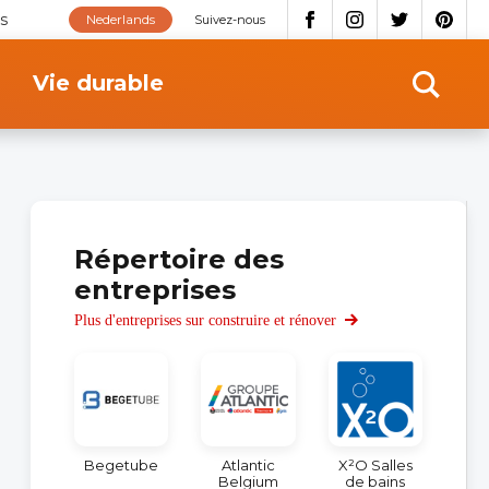
s
Nederlands
Suivez-nous
Vie durable
Répertoire des
entreprises
Plus d'entreprises sur construire et rénover
Begetube
Atlantic
X²O Salles
Belgium
de bains