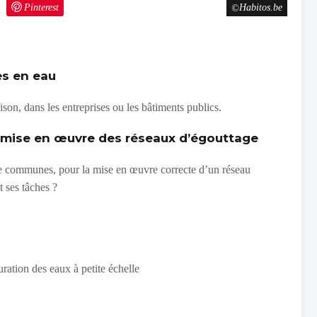
Pinterest
Habitos.be
es en eau
on, dans les entreprises ou les bâtiments publics.
a mise en œuvre des réseaux d’égouttage
de communes, pour la mise en œuvre correcte d’un réseau
t ses tâches ?
uration des eaux à petite échelle