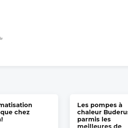
le
imatisation
Les pompes à
que chez
chaleur Buderu
!
parmis les
meilleures de