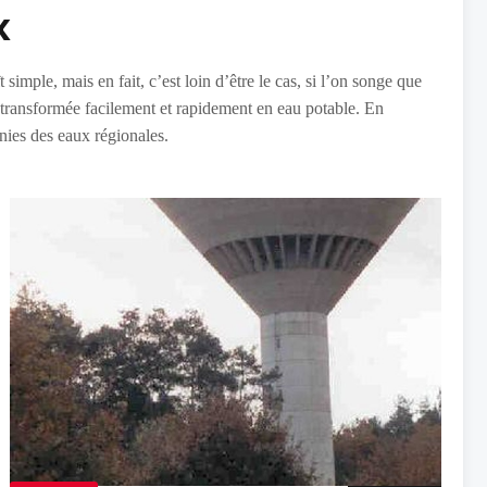
x
t simple, mais en fait, c’est loin d’être le cas, si l’on songe que
e transformée facilement et rapidement en eau potable. En
nies des eaux régionales.