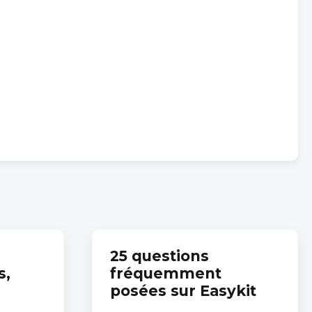
25 questions
s,
fréquemment
posées sur Easykit