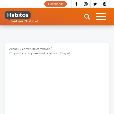
Aller
Nederlands
au
contenu
principal
Accueil
Construire et rénover
25 questions fréquemment posées sur Easykit