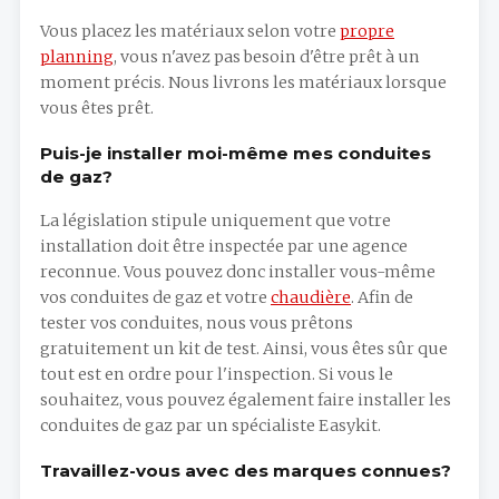
Vous placez les matériaux selon votre
propre
planning
, vous n'avez pas besoin d'être prêt à un
moment précis. Nous livrons les matériaux lorsque
vous êtes prêt.
Puis-je installer moi-même mes conduites
de gaz?
La législation stipule uniquement que votre
installation doit être inspectée par une agence
reconnue. Vous pouvez donc installer vous-même
vos conduites de gaz et votre
chaudière
. Afin de
tester vos conduites, nous vous prêtons
gratuitement un kit de test. Ainsi, vous êtes sûr que
tout est en ordre pour l'inspection. Si vous le
souhaitez, vous pouvez également faire installer les
conduites de gaz par un spécialiste Easykit.
Travaillez-vous avec des marques connues?