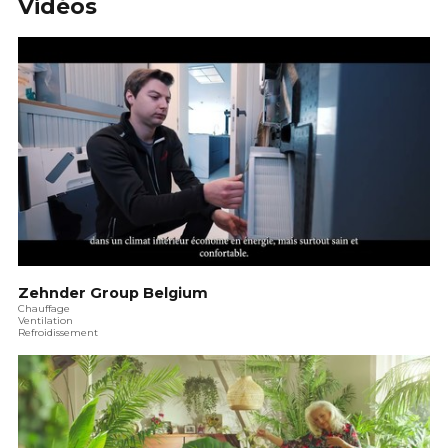
Vidéos
Zehnder Group Belgium
Chauffage
Ventilation
Refroidissement