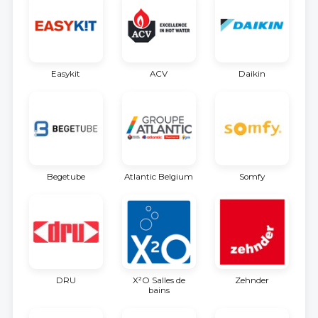
Easykit
ACV
Daikin
Begetube
Atlantic Belgium
Somfy
DRU
X²O Salles de
Zehnder
bains