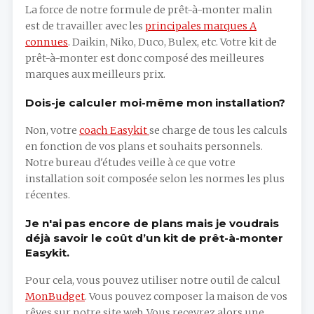
La force de notre formule de prêt-à-monter malin
est de travailler avec les
principales marques A
connues
. Daikin, Niko, Duco, Bulex, etc. Votre kit de
prêt-à-monter est donc composé des meilleures
marques aux meilleurs prix.
Dois-je calculer moi-même mon installation?
Non, votre
coach Easykit
se charge de tous les calculs
en fonction de vos plans et souhaits personnels.
Notre bureau d'études veille à ce que votre
installation soit composée selon les normes les plus
récentes.
Je n'ai pas encore de plans mais je voudrais
déjà savoir le coût d’un kit de prêt-à-monter
Easykit.
Pour cela, vous pouvez utiliser notre outil de calcul
MonBudget
. Vous pouvez composer la maison de vos
rêves sur notre site web. Vous recevrez alors une