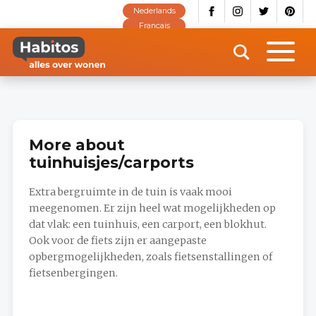
Skip
Nederlands
to
main
Français
content
More about
tuinhuisjes/carports
Extra bergruimte in de tuin is vaak mooi
meegenomen. Er zijn heel wat mogelijkheden op
dat vlak: een tuinhuis, een carport, een blokhut.
Ook voor de fiets zijn er aangepaste
opbergmogelijkheden, zoals fietsenstallingen of
fietsenbergingen.